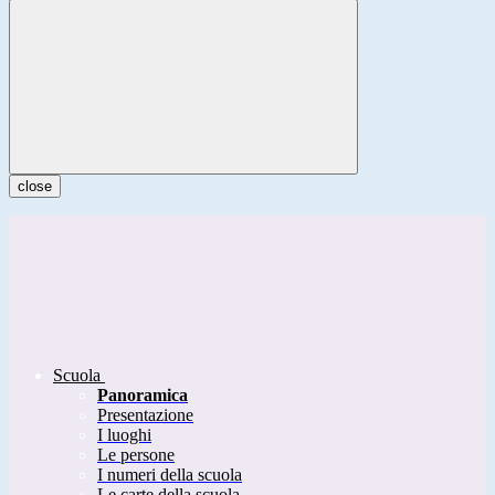
close
Scuola
Panoramica
Presentazione
I luoghi
Le persone
I numeri della scuola
Le carte della scuola