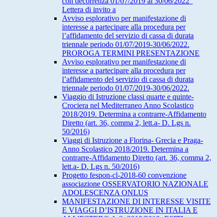
con decorrenza 01/07/2019 al 30/06/2022”
Lettera di invito a
Avviso esplorativo per manifestazione di
interesse a partecipare alla procedura per
l’affidamento del servizio di cassa di durata
triennale periodo 01/07/2019-30/06/2022.
PROROGA TERMINI PRESENTAZIONE
Avviso esplorativo per manifestazione di
interesse a partecipare alla procedura per
l’affidamento del servizio di cassa di durata
triennale periodo 01/07/2019-30/06/2022.
Viaggio di Istruzione classi quarte e quinte-
Crociera nel Mediterraneo Anno Scolastico
2018/2019. Determina a contrarre-Affidamento
Diretto (art. 36, comma 2, lett.a- D. Lgs n.
50/2016)
Viaggi di Istruzione a Florina- Grecia e Praga-
Anno Scolastico 2018/2019. Determina a
contrarre-Affidamento Diretto (art. 36, comma 2,
lett.a- D. Lgs n. 50/2016)
Progetto fespon-cl-2018-60 convenzione
associazione OSSERVATORIO NAZIONALE
ADOLESCENZA ONLUS
MANIFESTAZIONE DI INTERESSE VISITE
E VIAGGI D’ISTRUZIONE IN ITALIA E