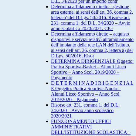
D.L. 34/2020 per un importo contr
Determina affidamento diretto – gestione
area esterna, ai sensi dell’art. 36, comma 2,
lettera a) del D.Lgs. 50/2016. Risorse art.
231, comma 1, del D.L. 34/2020 – Avvio
anno scolastico 2020/2021. CIG
Determina affidamento diretto – acquisto
dispositivi e servizi relativi all’ampliamento
dell’impianto della rete LAN dell’Istituto,
ai sensi dell’art. 36, comma 2, lettera a) del
D.Lgs. 50/2016. Risor
DETERMINA DIRIGENZIALE Oggetto:
Pratica Sportiva-Basket – Alunni Liceo
Sportivo – Anno Scol. 2019/2020 –
Pagamento
D E T E R M I N A D I R I G E N Z I A L
E Oggetto: Pratica Sportiva-Nuoto –
Alunni Liceo Sportivo – Anno Scol.
2019/2020 – Pagamento
Risorse art. 231, comma 1, del D.L.
34/2020 – Avvio anno scolastico
2020/2021
FUNZIONAMENTO UFFICI
AMMINISTRATIVI
DELL’ISTITUZIONE SCOLASTICA –