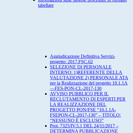
tabellare
Aggiudicazione Definitiva Servizi-
progetto: 2017.FSC.62
SELEZIONE DI PERSONALE
INTERNO: 1)REFERENTE DELLA
VALUTAZIONE 2) PERSONALE ATA
per la Realizzazione del progetto 10.1.1A
—FES-PON-CL-2017-130
AVVISO PUBBLICO PER IL
RECLUTAMENTO DI ESPERTI PER
LA REALIZZAZIONE DEL
PROGETTO PON/FSE “10.1.1A-
FSEPON-CL-2017-130” – TITOLO:
“NESSUNO È ESCLUSO”
Prot. 7325/IV.5.1 DEL 24/11/2017 –
DETERMINA PUBBLICAZIONE