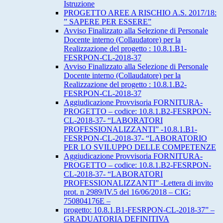
Istruzione
PROGETTO AREE A RISCHIO A.S. 2017/18:
” SAPERE PER ESSERE”
Avviso Finalizzato alla Selezione di Personale
Docente interno (Collaudatore) per la
Realizzazione del progetto : 10.8.1.B1-
FESRPON-CL-2018-37
Avviso Finalizzato alla Selezione di Personale
Docente interno (Collaudatore) per la
Realizzazione del progetto : 10.8.1.B2-
FESRPON-CL-2018-37
Aggiudicazione Provvisoria FORNITURA-
PROGETTO – codice: 10.8.1.B2-FESRPON-
CL-2018-37- “LABORATORI
PROFESSIONALIZZANTI” -10.8.1.B1-
FESRPON-CL-2018-37- “LABORATORIO
PER LO SVILUPPO DELLE COMPETENZE
Aggiudicazione Provvisoria FORNITURA-
PROGETTO – codice: 10.8.1.B2-FESRPON-
CL-2018-37- “LABORATORI
PROFESSIONALIZZANTI” -Lettera di invito
prot. n 2989/IV.5 del 16/06/2018 – CIG:
750804176E –
progetto: 10.8.1.B1-FESRPON-CL-2018-37” –
GRADUATORIA DEFINITIVA