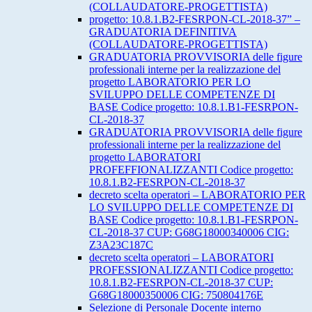
(COLLAUDATORE-PROGETTISTA)
progetto: 10.8.1.B2-FESRPON-CL-2018-37” –
GRADUATORIA DEFINITIVA
(COLLAUDATORE-PROGETTISTA)
GRADUATORIA PROVVISORIA delle figure
professionali interne per la realizzazione del
progetto LABORATORIO PER LO
SVILUPPO DELLE COMPETENZE DI
BASE Codice progetto: 10.8.1.B1-FESRPON-
CL-2018-37
GRADUATORIA PROVVISORIA delle figure
professionali interne per la realizzazione del
progetto LABORATORI
PROFEFFIONALIZZANTI Codice progetto:
10.8.1.B2-FESRPON-CL-2018-37
decreto scelta operatori – LABORATORIO PER
LO SVILUPPO DELLE COMPETENZE DI
BASE Codice progetto: 10.8.1.B1-FESRPON-
CL-2018-37 CUP: G68G18000340006 CIG:
Z3A23C187C
decreto scelta operatori – LABORATORI
PROFESSIONALIZZANTI Codice progetto:
10.8.1.B2-FESRPON-CL-2018-37 CUP:
G68G18000350006 CIG: 750804176E
Selezione di Personale Docente interno