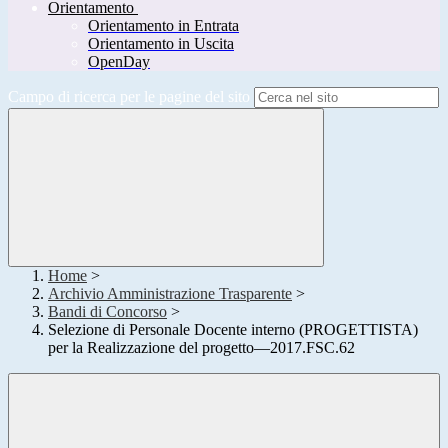
Orientamento
Orientamento in Entrata
Orientamento in Uscita
OpenDay
Campo di ricerca per le pagine del sito
Home
>
Archivio Amministrazione Trasparente
>
Bandi di Concorso
>
Selezione di Personale Docente interno (PROGETTISTA)
per la Realizzazione del progetto—2017.FSC.62