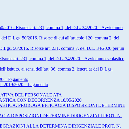
s. 50/2016. Risorse art. 231, comma 1, del D.L. 34/2020 – Avvio anno
a) del D.Lgs. 50/2016. Risorse di cui all’articolo 120, comma 2, del
del D.Lgs. 50/2016. Risorse art. 231, comma 7, del D.L. 34/2020 per un
. Risorse art. 231, comma 1, del D.L. 34/2020 – Avvio anno scolastico
l’Istituto, ai sensi dell’art. 36, comma 2, lettera a) del D.Lgs.
20 – Pagamento
ol. 2019/2020 – Pagamento
RATIVA DEL PERSONALE ATA
ASTICA CON DECORRENZA 18/05/2020
ASTICA. PROROGA EFFICACIA DISPOSIZIONI DETERMINE
IA DISPOSIZIONI DETERMINE DIRIGENZIALI PROT. N.
EGRAZIONI ALLA DETERMINA DIRIGENZIALE PROT. N.