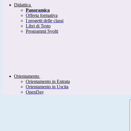
Didattica
Panoramica
Offerta formativa
I progetti delle classi
Libri di Testo
Programmi Svolti
Orientamento
Orientamento in Entrata
Orientamento in Uscita
OpenDay