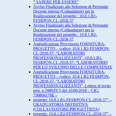
” SAPERE PER ESSERE”
Avviso Finalizzato alla Selezione di Personale
Docente interno (Collaudatore) per la
Realizzazione del progetto : 10.8.1.B1-
FESRPON-CL-2018-37
Avviso Finalizzato alla Selezione di Personale
Docente interno (Collaudatore) per la
Realizzazione del progetto : 10.8.1.B2-
FESRPON-CL-2018-37
Aggiudicazione Provvisoria FORNITURA-
PROGETTO – codice: 10.8.1.B2-FESRPON-
CL-2018-37- “LABORATORI
PROFESSIONALIZZANTI” -10.8.1.B1-
FESRPON-CL-2018-37- “LABORATORIO
PER LO SVILUPPO DELLE COMPETENZE
Aggiudicazione Provvisoria FORNITURA-
PROGETTO – codice: 10.8.1.B2-FESRPON-
CL-2018-37- “LABORATORI
PROFESSIONALIZZANTI” -Lettera di invito
prot. n 2989/IV.5 del 16/06/2018 – CIG:
750804176E –
progetto: 10.8.1.B1-FESRPON-CL-2018-37” –
GRADUATORIA DEFINITIVA
(COLLAUDATORE-PROGETTISTA)
progetto: 10.8.1.B2-FESRPON-CL-2018-37” –