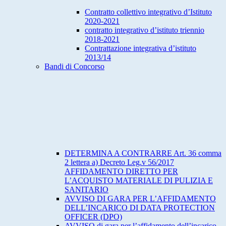
Contratto collettivo integrativo d’Istituto
2020-2021
contratto integrativo d’istituto triennio
2018-2021
Contrattazione integrativa d’istituto
2013/14
Bandi di Concorso
DETERMINA A CONTRARRE Art. 36 comma
2 lettera a) Decreto Leg.v 56/2017
AFFIDAMENTO DIRETTO PER
L’ACQUISTO MATERIALE DI PULIZIA E
SANITARIO
AVVISO DI GARA PER L’AFFIDAMENTO
DELL’INCARICO DI DATA PROTECTION
OFFICER (DPO)
AVVISO di gara per l’affidamento dell’incarico