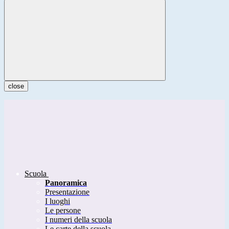
close
Scuola
Panoramica
Presentazione
I luoghi
Le persone
I numeri della scuola
Le carte della scuola