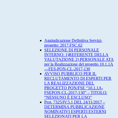
Aggiudicazione Definitiva Servizi-
progetto: 2017.FSC.62
SELEZIONE DI PERSONALE
INTERNO: 1)REFERENTE DELLA
VALUTAZIONE 2) PERSONALE ATA
per la Realizzazione del progetto 10.1.1A
—FES-PON-CL-2017-130
AVVISO PUBBLICO PER IL
RECLUTAMENTO DI ESPERTI PER
LA REALIZZAZIONE DEL
PROGETTO PON/FSE “10.1.1A-
FSEPON-CL-2017-130” – TITOLO:
“NESSUNO È ESCLUSO”
Prot. 7325/IV.5.1 DEL 24/11/2017 –
DETERMINA PUBBLICAZIONE
NOMINATIVI ESPERTI ESTERNI
SELEZIONATI PER LA