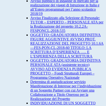
Avviso pubblico di indagine di mercato per la
realizzazione dei viaggi di Istruzione in Italia e
all’Estero programmati per l’anno scolastico
2018/19
Avviso Finalizzato alla Selezione di Personale:
TUTOR – ESPERTO – PERSONALE ATA per
la Realizzazione del progetto 10.2.2A-
FESPONCL-2018-535
OGGETTO: GRADUATORIA DEFINITIVA
FIGURE AGGIUNTIVE AVVISO PROT.
REALIZZAZIONE DEL PROGETTO 10.1.6A
—FES-PON-CL-2018-60 TITOLO: LA
SCRITTURA D’ESPERIENZA ….. E
L’ESPERIENZA DELLA SCRITTURA
OGGETTO: GRADUATORIA DEFINITIVA
PERSONALE ATA (assistente tecnico)
AVVISO AD EVIDENZA PUBBLICA
PROGETTO – Fondi Strutturali Europei –
Programma Operativo Nazionale
Determina di aggiudicazione servizio
Manifestazione di Interesse per l’individuazione
di un Soggetto Partner con cui Avviare una
Collaborazione a Titolo Oneroso per la
Realizzazione del Progetto
INDIVIDUAZIONE DI UN SOGGETTO