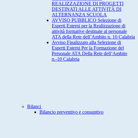
REALIZZAZIONE DI PROGETTI
DESTINATI ALLE ATTIVITÀ DI
ALTERNANZA SCUOLA
AVVISO PUBBLICO Selezione di
Esperti Esterni per la Realizzazione di
attività formative destinate al personale
ATA della Rete dell’Ambito n. 10 Calabria
Avviso Finalizzato alla Selezione di
Esperti Esterni Per la Formazione del
Personale ATA Della Rete dell’Ambito
n.-10 Calabria
Bilanci
Bilancio preventivo e consuntivo