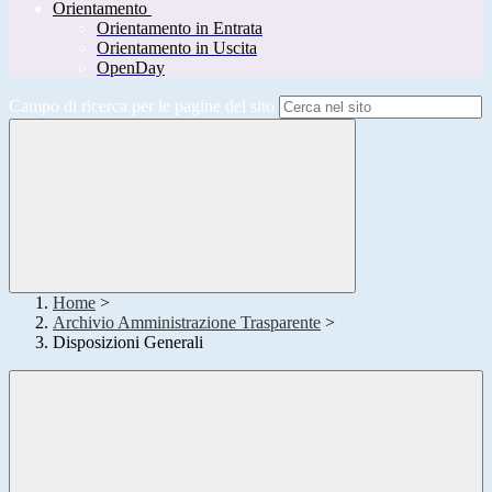
Orientamento
Orientamento in Entrata
Orientamento in Uscita
OpenDay
Campo di ricerca per le pagine del sito
Home
>
Archivio Amministrazione Trasparente
>
Disposizioni Generali