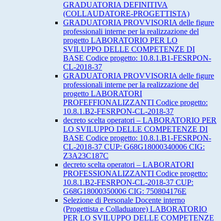
GRADUATORIA DEFINITIVA
(COLLAUDATORE-PROGETTISTA)
GRADUATORIA PROVVISORIA delle figure
professionali interne per la realizzazione del
progetto LABORATORIO PER LO
SVILUPPO DELLE COMPETENZE DI
BASE Codice progetto: 10.8.1.B1-FESRPON-
CL-2018-37
GRADUATORIA PROVVISORIA delle figure
professionali interne per la realizzazione del
progetto LABORATORI
PROFEFFIONALIZZANTI Codice progetto:
10.8.1.B2-FESRPON-CL-2018-37
decreto scelta operatori – LABORATORIO PER
LO SVILUPPO DELLE COMPETENZE DI
BASE Codice progetto: 10.8.1.B1-FESRPON-
CL-2018-37 CUP: G68G18000340006 CIG:
Z3A23C187C
decreto scelta operatori – LABORATORI
PROFESSIONALIZZANTI Codice progetto:
10.8.1.B2-FESRPON-CL-2018-37 CUP:
G68G18000350006 CIG: 750804176E
Selezione di Personale Docente interno
(Progettista e Colladuatore) LABORATORIO
PER LO SVILUPPO DELLE COMPETENZE