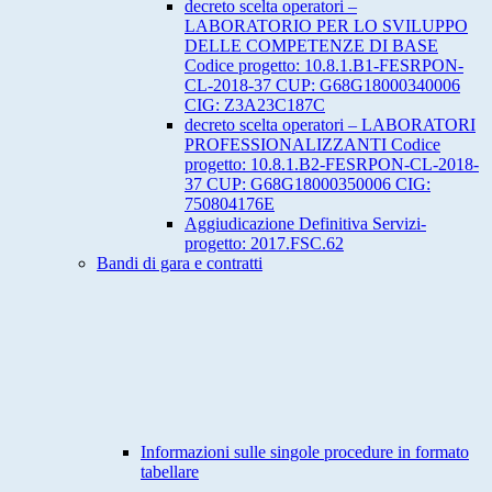
decreto scelta operatori –
LABORATORIO PER LO SVILUPPO
DELLE COMPETENZE DI BASE
Codice progetto: 10.8.1.B1-FESRPON-
CL-2018-37 CUP: G68G18000340006
CIG: Z3A23C187C
decreto scelta operatori – LABORATORI
PROFESSIONALIZZANTI Codice
progetto: 10.8.1.B2-FESRPON-CL-2018-
37 CUP: G68G18000350006 CIG:
750804176E
Aggiudicazione Definitiva Servizi-
progetto: 2017.FSC.62
Bandi di gara e contratti
Informazioni sulle singole procedure in formato
tabellare