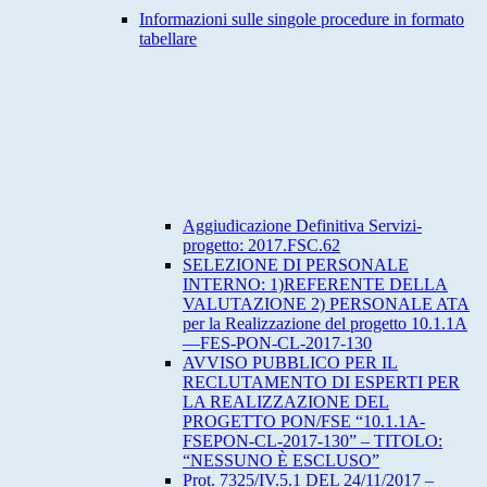
Informazioni sulle singole procedure in formato
tabellare
Aggiudicazione Definitiva Servizi-
progetto: 2017.FSC.62
SELEZIONE DI PERSONALE
INTERNO: 1)REFERENTE DELLA
VALUTAZIONE 2) PERSONALE ATA
per la Realizzazione del progetto 10.1.1A
—FES-PON-CL-2017-130
AVVISO PUBBLICO PER IL
RECLUTAMENTO DI ESPERTI PER
LA REALIZZAZIONE DEL
PROGETTO PON/FSE “10.1.1A-
FSEPON-CL-2017-130” – TITOLO:
“NESSUNO È ESCLUSO”
Prot. 7325/IV.5.1 DEL 24/11/2017 –