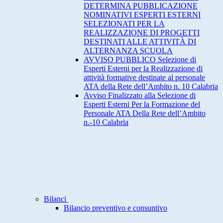
DETERMINA PUBBLICAZIONE
NOMINATIVI ESPERTI ESTERNI
SELEZIONATI PER LA
REALIZZAZIONE DI PROGETTI
DESTINATI ALLE ATTIVITÀ DI
ALTERNANZA SCUOLA
AVVISO PUBBLICO Selezione di
Esperti Esterni per la Realizzazione di
attività formative destinate al personale
ATA della Rete dell’Ambito n. 10 Calabria
Avviso Finalizzato alla Selezione di
Esperti Esterni Per la Formazione del
Personale ATA Della Rete dell’Ambito
n.-10 Calabria
Bilanci
Bilancio preventivo e consuntivo