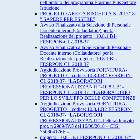
nell’ambito del programma Erasmus Plus Settore
Istruzione
PROGETTO AREE A RISCHIO A.S. 2017/18:
” SAPERE PER ESSERE”
Avviso Finalizzato alla Selezione di Personale
Docente interno (Collaudatore) per la
Realizzazione del progetto : 10.8.1.B1-
FESRPON-CL-2018-37
Avviso Finalizzato alla Selezione di Personale
Docente interno (Collaudatore) per la
Realizzazione del progetto : 10.8.1.B2-
FESRPON-CL-2018-37
Aggiudicazione Provvisoria FORNITURA-
PROGETTO – codice: 10.8.1.B2-FESRPON-
CL-2018-37- “LABORATORI
PROFESSIONALIZZANTI” -10.8.1.B1-
FESRPON-CL-2018-37- “LABORATORIO
PER LO SVILUPPO DELLE COMPETENZE
Aggiudicazione Provvisoria FORNITURA-
PROGETTO – codice: 10.8.1.B2-FESRPON-
CL-2018-37- “LABORATORI
PROFESSIONALIZZANTI” -Lettera di invito
prot. n 2989/IV.5 del 16/06/2018 – CIG:
750804176E –
progetto: 10.8.1.B1-FESRPON-CL-2018-37” –