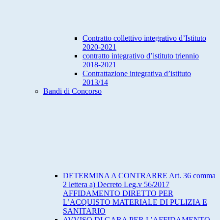
Contratto collettivo integrativo d’Istituto
2020-2021
contratto integrativo d’istituto triennio
2018-2021
Contrattazione integrativa d’istituto
2013/14
Bandi di Concorso
DETERMINA A CONTRARRE Art. 36 comma
2 lettera a) Decreto Leg.v 56/2017
AFFIDAMENTO DIRETTO PER
L’ACQUISTO MATERIALE DI PULIZIA E
SANITARIO
AVVISO DI GARA PER L’AFFIDAMENTO