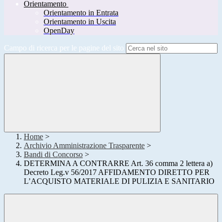
Orientamento
Orientamento in Entrata
Orientamento in Uscita
OpenDay
Campo di ricerca per le pagine del sito
Home
>
Archivio Amministrazione Trasparente
>
Bandi di Concorso
>
DETERMINA A CONTRARRE Art. 36 comma 2 lettera a)
Decreto Leg.v 56/2017 AFFIDAMENTO DIRETTO PER
L’ACQUISTO MATERIALE DI PULIZIA E SANITARIO