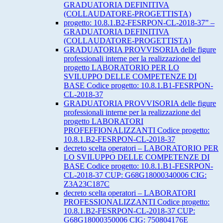
GRADUATORIA DEFINITIVA
(COLLAUDATORE-PROGETTISTA)
progetto: 10.8.1.B2-FESRPON-CL-2018-37” –
GRADUATORIA DEFINITIVA
(COLLAUDATORE-PROGETTISTA)
GRADUATORIA PROVVISORIA delle figure
professionali interne per la realizzazione del
progetto LABORATORIO PER LO
SVILUPPO DELLE COMPETENZE DI
BASE Codice progetto: 10.8.1.B1-FESRPON-
CL-2018-37
GRADUATORIA PROVVISORIA delle figure
professionali interne per la realizzazione del
progetto LABORATORI
PROFEFFIONALIZZANTI Codice progetto:
10.8.1.B2-FESRPON-CL-2018-37
decreto scelta operatori – LABORATORIO PER
LO SVILUPPO DELLE COMPETENZE DI
BASE Codice progetto: 10.8.1.B1-FESRPON-
CL-2018-37 CUP: G68G18000340006 CIG:
Z3A23C187C
decreto scelta operatori – LABORATORI
PROFESSIONALIZZANTI Codice progetto:
10.8.1.B2-FESRPON-CL-2018-37 CUP:
G68G18000350006 CIG: 750804176E