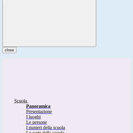
close
Scuola
Panoramica
Presentazione
I luoghi
Le persone
I numeri della scuola
Le carte della scuola