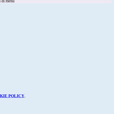
i di menu
KIE POLICY
.