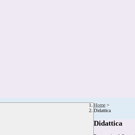
Home
>
Didattica
Didattica