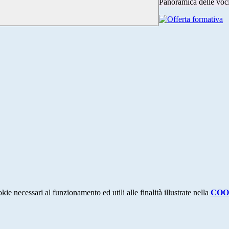
Panoramica delle voc
kie necessari al funzionamento ed utili alle finalità illustrate nella
COO