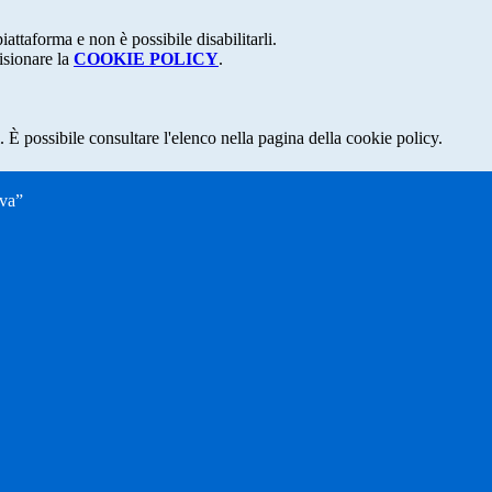
attaforma e non è possibile disabilitarli.
isionare la
COOKIE POLICY
.
 È possibile consultare l'elenco nella pagina della cookie policy.
ava”