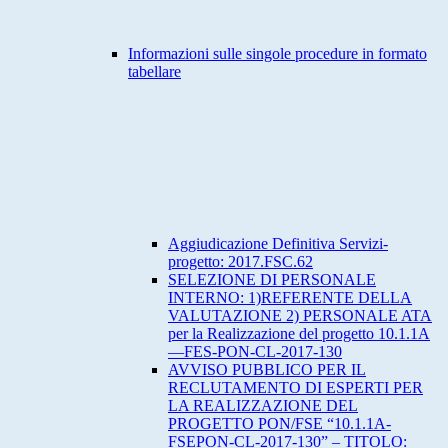
Informazioni sulle singole procedure in formato
tabellare
Aggiudicazione Definitiva Servizi-
progetto: 2017.FSC.62
SELEZIONE DI PERSONALE
INTERNO: 1)REFERENTE DELLA
VALUTAZIONE 2) PERSONALE ATA
per la Realizzazione del progetto 10.1.1A
—FES-PON-CL-2017-130
AVVISO PUBBLICO PER IL
RECLUTAMENTO DI ESPERTI PER
LA REALIZZAZIONE DEL
PROGETTO PON/FSE “10.1.1A-
FSEPON-CL-2017-130” – TITOLO: