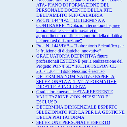
ATA- PIANO DI FORMAZIONE DEL
PERSONALE DOCENTE DELLA RTE
DELL’AMBITO N.10-CALABRIA
Prot. N. 1444/IV.5 – DETERMINA A
CONTRARRE -“Dotazioni tecnologiche, aree
laboratoriali e sistemi innovativi di
apprendimento on-line a supporto della didattica
nei percorsi di istruzione”
Prot. N. 1445/IV.5 – “Laboratorio Scientifico per
la fruizione di didattiche innovative”
GRADUATORIA DEFINITIVA figure
professionali ESTERNE per la realizzazione del
Progetto PON/FSE “ 10.1.1A-FSEPON-CL-
2017-130” – Titolo Nessuno è escluso
DETERMINA NOMINATIVO ESPERTA
SELEZIONATA ATTIVITA’ FORMATIVE
DIDATTICA INCLUSIVA
Graduatorie personale ATA-REFERENTE
VALUTAZIONE -PON :NESSUNO E’
ESCLUSO
DETERMINA DIRIGENZIALE ESPERTO
SELEZIONATO PER LA PER LA GESTIONE
DELLA PIATTAFORMA
SELEZIONE PERSONALE ESPERTO