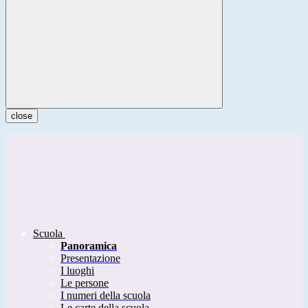
close
Scuola
Panoramica
Presentazione
I luoghi
Le persone
I numeri della scuola
Le carte della scuola