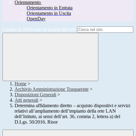
Orientamento
Orientamento in Entrata
Orientamento in Uscita
OpenDay
Campo di ricerca per le pagine del sito
Home
>
Archivio Amministrazione Trasparente
>
Disposizioni Generali
>
Atti generali
>
Determina affidamento diretto – acquisto dispositivi e servizi
relativi all’ampliamento dell’impianto della rete LAN
dell’Istituto, ai sensi dell’art. 36, comma 2, lettera a) del
D.Lgs. 50/2016. Risor