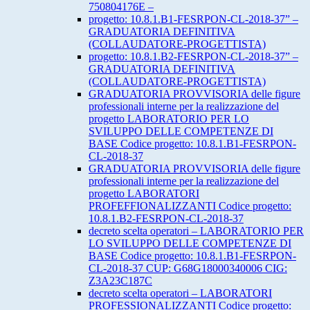
750804176E –
progetto: 10.8.1.B1-FESRPON-CL-2018-37” –
GRADUATORIA DEFINITIVA
(COLLAUDATORE-PROGETTISTA)
progetto: 10.8.1.B2-FESRPON-CL-2018-37” –
GRADUATORIA DEFINITIVA
(COLLAUDATORE-PROGETTISTA)
GRADUATORIA PROVVISORIA delle figure
professionali interne per la realizzazione del
progetto LABORATORIO PER LO
SVILUPPO DELLE COMPETENZE DI
BASE Codice progetto: 10.8.1.B1-FESRPON-
CL-2018-37
GRADUATORIA PROVVISORIA delle figure
professionali interne per la realizzazione del
progetto LABORATORI
PROFEFFIONALIZZANTI Codice progetto:
10.8.1.B2-FESRPON-CL-2018-37
decreto scelta operatori – LABORATORIO PER
LO SVILUPPO DELLE COMPETENZE DI
BASE Codice progetto: 10.8.1.B1-FESRPON-
CL-2018-37 CUP: G68G18000340006 CIG:
Z3A23C187C
decreto scelta operatori – LABORATORI
PROFESSIONALIZZANTI Codice progetto: