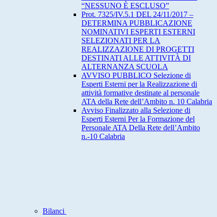
“NESSUNO È ESCLUSO”
Prot. 7325/IV.5.1 DEL 24/11/2017 –
DETERMINA PUBBLICAZIONE
NOMINATIVI ESPERTI ESTERNI
SELEZIONATI PER LA
REALIZZAZIONE DI PROGETTI
DESTINATI ALLE ATTIVITÀ DI
ALTERNANZA SCUOLA
AVVISO PUBBLICO Selezione di
Esperti Esterni per la Realizzazione di
attività formative destinate al personale
ATA della Rete dell’Ambito n. 10 Calabria
Avviso Finalizzato alla Selezione di
Esperti Esterni Per la Formazione del
Personale ATA Della Rete dell’Ambito
n.-10 Calabria
Bilanci