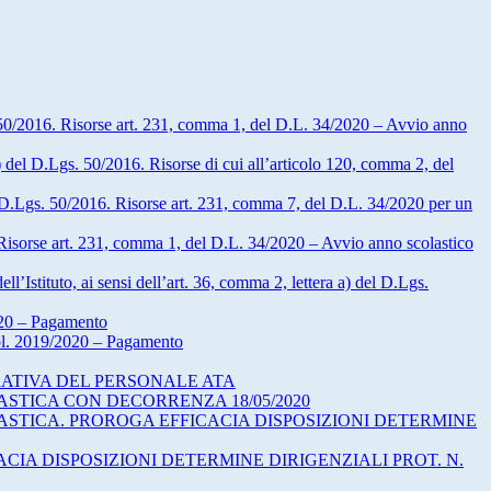
s. 50/2016. Risorse art. 231, comma 1, del D.L. 34/2020 – Avvio anno
a) del D.Lgs. 50/2016. Risorse di cui all’articolo 120, comma 2, del
del D.Lgs. 50/2016. Risorse art. 231, comma 7, del D.L. 34/2020 per un
. Risorse art. 231, comma 1, del D.L. 34/2020 – Avvio anno scolastico
l’Istituto, ai sensi dell’art. 36, comma 2, lettera a) del D.Lgs.
20 – Pagamento
ol. 2019/2020 – Pagamento
RATIVA DEL PERSONALE ATA
ASTICA CON DECORRENZA 18/05/2020
ASTICA. PROROGA EFFICACIA DISPOSIZIONI DETERMINE
IA DISPOSIZIONI DETERMINE DIRIGENZIALI PROT. N.