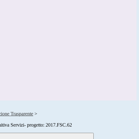
ione Trasparente
>
itiva Servizi- progetto: 2017.FSC.62