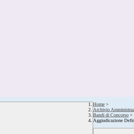
Home
>
Archivio Amministraz
Bandi di Concorso
>
Aggiudicazione Defin