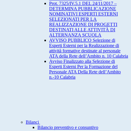
Prot. 7325/IV.5.1 DEL 24/11/2017 –
DETERMINA PUBBLICAZIONE
NOMINATIVI ESPERTI ESTERNI
SELEZIONATI PER LA
REALIZZAZIONE DI PROGETTI
DESTINATI ALLE ATTIVITÀ DI
ALTERNANZA SCUOLA
AVVISO PUBBLICO Selezione di
Esperti Esterni per la Realizzazione di
attività formative destinate al personale
ATA della Rete dell’Ambito n. 10 Calabria
Avviso Finalizzato alla Selezione di
Esperti Esterni Per la Formazione del
Personale ATA Della Rete dell’Ambito
n.-10 Calabria
Bilanci
Bilancio preventivo e consuntivo