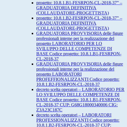
progetto: 10.8.1.B1-FESRPON-CL-2018-37” –
GRADUATORIA DEFINITIVA
(COLLAUDATORE-PROGETTISTA)
progetto: 10.8.1.B2-FESRPON-CL-2018-37” –
GRADUATORIA DEFINITIVA
(COLLAUDATORE-PROGETTISTA)
GRADUATORIA PROVVISORIA delle figure
professionali interne per la realizzazione del
progetto LABORATORIO PER LO
SVILUPPO DELLE COMPETENZE DI
BASE Codice progetto: 10.8.1.B1-FESRPON-
CL-2018-37
GRADUATORIA PROVVISORIA delle figure
professionali interne per la realizzazione del
progetto LABORATORI
PROFEFFIONALIZZANTI Codice progetto:
10.8.1.B2-FESRPON-CL-2018-37
decreto scelta operatori – LABORATORIO PER
LO SVILUPPO DELLE COMPETENZE DI
BASE Codice progetto: 10.8.1.B1-FESRPON-
CL-2018-37 CUP: G68G18000340006 CIG:
Z3A23C187C
decreto scelta operatori – LABORATORI
PROFESSIONALIZZANTI Codice progetto:
10.8.1.B2-FESRPON-CL-2018-37 CUP: