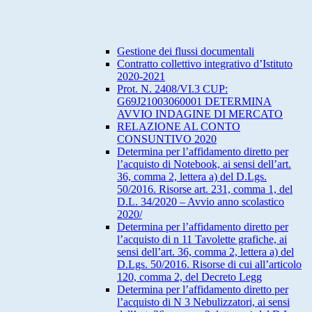
Gestione dei flussi documentali
Contratto collettivo integrativo d’Istituto
2020-2021
Prot. N. 2408/VI.3 CUP:
G69J21003060001 DETERMINA
AVVIO INDAGINE DI MERCATO
RELAZIONE AL CONTO
CONSUNTIVO 2020
Determina per l’affidamento diretto per
l’acquisto di Notebook, ai sensi dell’art.
36, comma 2, lettera a) del D.Lgs.
50/2016. Risorse art. 231, comma 1, del
D.L. 34/2020 – Avvio anno scolastico
2020/
Determina per l’affidamento diretto per
l’acquisto di n 11 Tavolette grafiche, ai
sensi dell’art. 36, comma 2, lettera a) del
D.Lgs. 50/2016. Risorse di cui all’articolo
120, comma 2, del Decreto Legg
Determina per l’affidamento diretto per
l’acquisto di N 3 Nebulizzatori, ai sensi