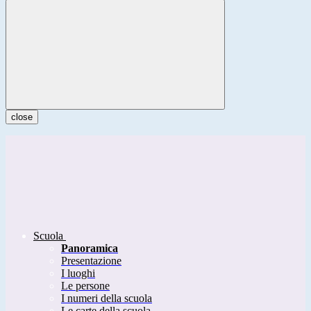
close
Scuola
Panoramica
Presentazione
I luoghi
Le persone
I numeri della scuola
Le carte della scuola