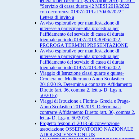
lettera b del Decreto Lgs 18 Aprile 2016, n. 50 –
“Servizio di cassa durata 42 MESI 2019/2022
con decorrenza 01/07/2019 al 30/06/2022”
Lettera di invito a
Avviso esplorativo per manifestazione di
interesse a partecipare alla procedura per
l’affidamento del servizio di cassa di durata
triennale periodo 01/07/2019-30/06/2022.
PROROGA TERMINI PRESENTAZIONE
Avviso esplorativo per manifestazione di
interesse a partecipare alla procedura per
l’affidamento del servizio di cassa di durata
triennale periodo 01/07/2019-30/06/2022.
Viaggio di Istruzione classi quarte e quinte-
Crociera nel Mediterraneo Anno Scolastico
2018/2019. Determina a contrarre-Affidamento
Diretto (art. 36, comma 2, lett.a- D. Lgs n.
50/2016)
Viaggi di Istruzione a Florina- Grecia e Praga-
Anno Scolastico 2018/2019. Determina a
contrarre-Affidamento Diretto (art. 36, comma 2,
lett.a- D. Lgs n. 50/2016)
Progetto fespon-cl-2018-60 convenzione
associazione OSSERVATORIO NAZIONALE
ADOLESCENZA ONLUS