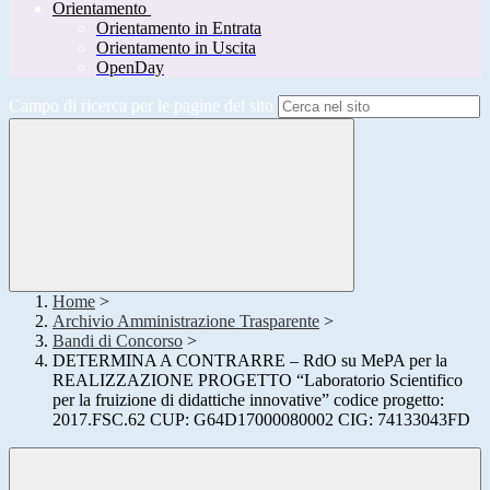
Orientamento
Orientamento in Entrata
Orientamento in Uscita
OpenDay
Campo di ricerca per le pagine del sito
Home
>
Archivio Amministrazione Trasparente
>
Bandi di Concorso
>
DETERMINA A CONTRARRE – RdO su MePA per la
REALIZZAZIONE PROGETTO “Laboratorio Scientifico
per la fruizione di didattiche innovative” codice progetto:
2017.FSC.62 CUP: G64D17000080002 CIG: 74133043FD