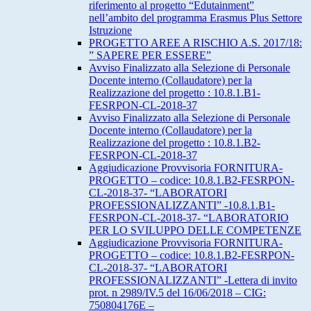
riferimento al progetto “Edutainment”
nell’ambito del programma Erasmus Plus Settore
Istruzione
PROGETTO AREE A RISCHIO A.S. 2017/18:
” SAPERE PER ESSERE”
Avviso Finalizzato alla Selezione di Personale
Docente interno (Collaudatore) per la
Realizzazione del progetto : 10.8.1.B1-
FESRPON-CL-2018-37
Avviso Finalizzato alla Selezione di Personale
Docente interno (Collaudatore) per la
Realizzazione del progetto : 10.8.1.B2-
FESRPON-CL-2018-37
Aggiudicazione Provvisoria FORNITURA-
PROGETTO – codice: 10.8.1.B2-FESRPON-
CL-2018-37- “LABORATORI
PROFESSIONALIZZANTI” -10.8.1.B1-
FESRPON-CL-2018-37- “LABORATORIO
PER LO SVILUPPO DELLE COMPETENZE
Aggiudicazione Provvisoria FORNITURA-
PROGETTO – codice: 10.8.1.B2-FESRPON-
CL-2018-37- “LABORATORI
PROFESSIONALIZZANTI” -Lettera di invito
prot. n 2989/IV.5 del 16/06/2018 – CIG:
750804176E –