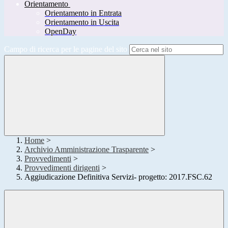
Orientamento
Orientamento in Entrata
Orientamento in Uscita
OpenDay
Campo di ricerca per le pagine del sito
Home
>
Archivio Amministrazione Trasparente
>
Provvedimenti
>
Provvedimenti dirigenti
>
Aggiudicazione Definitiva Servizi- progetto: 2017.FSC.62