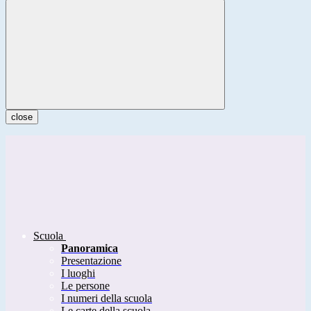
close
Scuola
Panoramica
Presentazione
I luoghi
Le persone
I numeri della scuola
Le carte della scuola