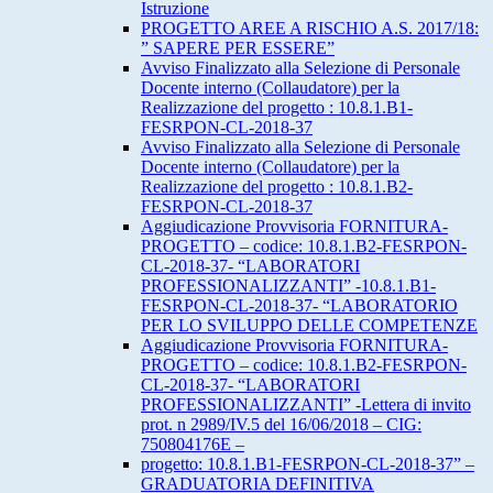
Istruzione
PROGETTO AREE A RISCHIO A.S. 2017/18:
” SAPERE PER ESSERE”
Avviso Finalizzato alla Selezione di Personale
Docente interno (Collaudatore) per la
Realizzazione del progetto : 10.8.1.B1-
FESRPON-CL-2018-37
Avviso Finalizzato alla Selezione di Personale
Docente interno (Collaudatore) per la
Realizzazione del progetto : 10.8.1.B2-
FESRPON-CL-2018-37
Aggiudicazione Provvisoria FORNITURA-
PROGETTO – codice: 10.8.1.B2-FESRPON-
CL-2018-37- “LABORATORI
PROFESSIONALIZZANTI” -10.8.1.B1-
FESRPON-CL-2018-37- “LABORATORIO
PER LO SVILUPPO DELLE COMPETENZE
Aggiudicazione Provvisoria FORNITURA-
PROGETTO – codice: 10.8.1.B2-FESRPON-
CL-2018-37- “LABORATORI
PROFESSIONALIZZANTI” -Lettera di invito
prot. n 2989/IV.5 del 16/06/2018 – CIG:
750804176E –
progetto: 10.8.1.B1-FESRPON-CL-2018-37” –
GRADUATORIA DEFINITIVA