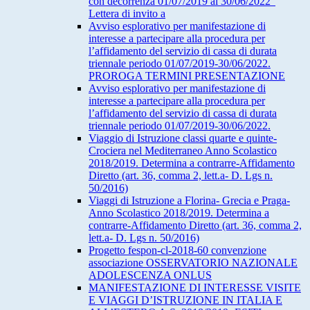
con decorrenza 01/07/2019 al 30/06/2022”
Lettera di invito a
Avviso esplorativo per manifestazione di
interesse a partecipare alla procedura per
l’affidamento del servizio di cassa di durata
triennale periodo 01/07/2019-30/06/2022.
PROROGA TERMINI PRESENTAZIONE
Avviso esplorativo per manifestazione di
interesse a partecipare alla procedura per
l’affidamento del servizio di cassa di durata
triennale periodo 01/07/2019-30/06/2022.
Viaggio di Istruzione classi quarte e quinte-
Crociera nel Mediterraneo Anno Scolastico
2018/2019. Determina a contrarre-Affidamento
Diretto (art. 36, comma 2, lett.a- D. Lgs n.
50/2016)
Viaggi di Istruzione a Florina- Grecia e Praga-
Anno Scolastico 2018/2019. Determina a
contrarre-Affidamento Diretto (art. 36, comma 2,
lett.a- D. Lgs n. 50/2016)
Progetto fespon-cl-2018-60 convenzione
associazione OSSERVATORIO NAZIONALE
ADOLESCENZA ONLUS
MANIFESTAZIONE DI INTERESSE VISITE
E VIAGGI D’ISTRUZIONE IN ITALIA E