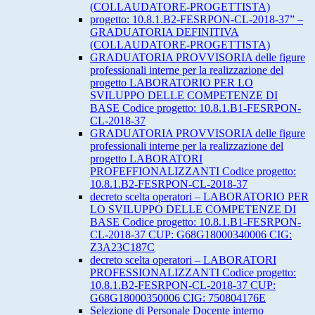
(COLLAUDATORE-PROGETTISTA)
progetto: 10.8.1.B2-FESRPON-CL-2018-37” –
GRADUATORIA DEFINITIVA
(COLLAUDATORE-PROGETTISTA)
GRADUATORIA PROVVISORIA delle figure
professionali interne per la realizzazione del
progetto LABORATORIO PER LO
SVILUPPO DELLE COMPETENZE DI
BASE Codice progetto: 10.8.1.B1-FESRPON-
CL-2018-37
GRADUATORIA PROVVISORIA delle figure
professionali interne per la realizzazione del
progetto LABORATORI
PROFEFFIONALIZZANTI Codice progetto:
10.8.1.B2-FESRPON-CL-2018-37
decreto scelta operatori – LABORATORIO PER
LO SVILUPPO DELLE COMPETENZE DI
BASE Codice progetto: 10.8.1.B1-FESRPON-
CL-2018-37 CUP: G68G18000340006 CIG:
Z3A23C187C
decreto scelta operatori – LABORATORI
PROFESSIONALIZZANTI Codice progetto:
10.8.1.B2-FESRPON-CL-2018-37 CUP:
G68G18000350006 CIG: 750804176E
Selezione di Personale Docente interno