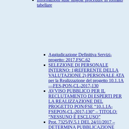
tabellare
Aggiudicazione Definitiva Servizi-
progetto: 2017.FSC.62
SELEZIONE DI PERSONALE
INTERNO: 1)REFERENTE DELLA
VALUTAZIONE 2) PERSONALE ATA
per la Realizzazione del progetto 10.1.1A
—FES-PON-CL-2017-130
AVVISO PUBBLICO PER IL
RECLUTAMENTO DI ESPERTI PER
LA REALIZZAZIONE DEL
PROGETTO PON/FSE “10.1.1A-
FSEPON-CL-2017-130” – TITOLO:
“NESSUNO È ESCLUSO”
Prot. 7325/IV.5.1 DEL 24/11/2017 –
DETERMINA PUBBLICAZIONE