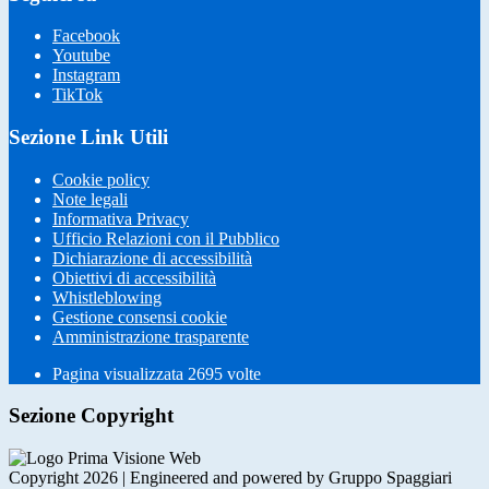
Facebook
Youtube
Instagram
TikTok
Sezione Link Utili
Cookie policy
Note legali
Informativa Privacy
Ufficio Relazioni con il Pubblico
Dichiarazione di accessibilità
Obiettivi di accessibilità
Whistleblowing
Gestione consensi cookie
Amministrazione trasparente
Pagina visualizzata
2695
volte
Sezione Copyright
Copyright 2026 | Engineered and powered by Gruppo Spaggiari