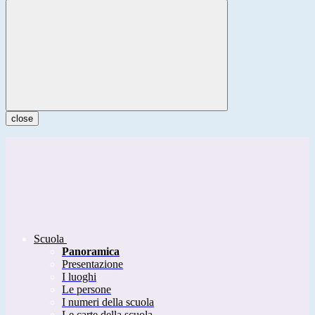
close
Scuola
Panoramica
Presentazione
I luoghi
Le persone
I numeri della scuola
Le carte della scuola