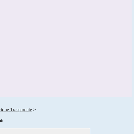
ione Trasparente
>
ti