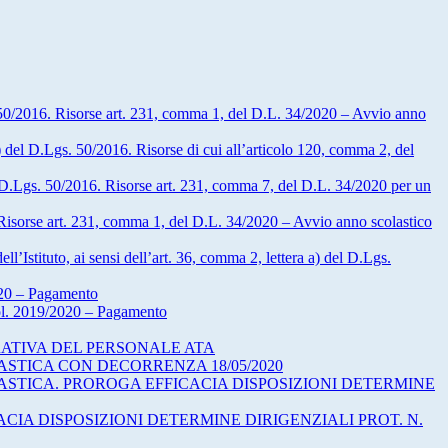
s. 50/2016. Risorse art. 231, comma 1, del D.L. 34/2020 – Avvio anno
a) del D.Lgs. 50/2016. Risorse di cui all’articolo 120, comma 2, del
del D.Lgs. 50/2016. Risorse art. 231, comma 7, del D.L. 34/2020 per un
. Risorse art. 231, comma 1, del D.L. 34/2020 – Avvio anno scolastico
l’Istituto, ai sensi dell’art. 36, comma 2, lettera a) del D.Lgs.
20 – Pagamento
ol. 2019/2020 – Pagamento
RATIVA DEL PERSONALE ATA
ASTICA CON DECORRENZA 18/05/2020
ASTICA. PROROGA EFFICACIA DISPOSIZIONI DETERMINE
IA DISPOSIZIONI DETERMINE DIRIGENZIALI PROT. N.