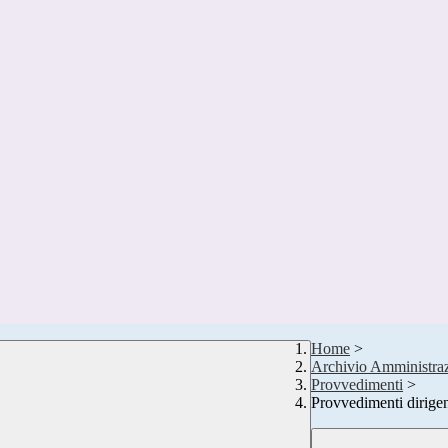
Home
>
Archivio Amministraz
Provvedimenti
>
Provvedimenti dirigen