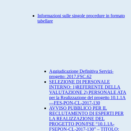
Informazioni sulle singole procedure in formato
tabellare
Aggiudicazione Definitiva Servizi-
progetto: 2017.FSC.62
SELEZIONE DI PERSONALE
INTERNO: 1)REFERENTE DELLA
VALUTAZIONE 2) PERSONALE ATA
per la Realizzazione del progetto 10.1.1A
—FES-PON-CL-2017-130
AVVISO PUBBLICO PER IL
RECLUTAMENTO DI ESPERTI PER
LA REALIZZAZIONE DEL
PROGETTO PON/FSE “10.1.1A-
FSEPON-CL-2017-130” – TITOLO: