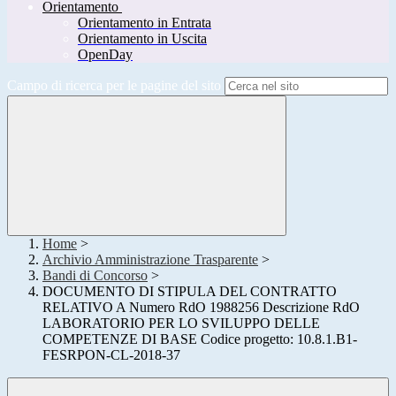
Orientamento
Orientamento in Entrata
Orientamento in Uscita
OpenDay
Campo di ricerca per le pagine del sito
Home
>
Archivio Amministrazione Trasparente
>
Bandi di Concorso
>
DOCUMENTO DI STIPULA DEL CONTRATTO
RELATIVO A Numero RdO 1988256 Descrizione RdO
LABORATORIO PER LO SVILUPPO DELLE
COMPETENZE DI BASE Codice progetto: 10.8.1.B1-
FESRPON-CL-2018-37