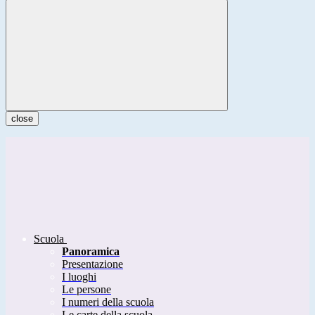
close
Scuola
Panoramica
Presentazione
I luoghi
Le persone
I numeri della scuola
Le carte della scuola