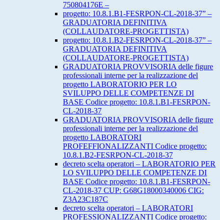
750804176E –
progetto: 10.8.1.B1-FESRPON-CL-2018-37” –
GRADUATORIA DEFINITIVA
(COLLAUDATORE-PROGETTISTA)
progetto: 10.8.1.B2-FESRPON-CL-2018-37” –
GRADUATORIA DEFINITIVA
(COLLAUDATORE-PROGETTISTA)
GRADUATORIA PROVVISORIA delle figure
professionali interne per la realizzazione del
progetto LABORATORIO PER LO
SVILUPPO DELLE COMPETENZE DI
BASE Codice progetto: 10.8.1.B1-FESRPON-
CL-2018-37
GRADUATORIA PROVVISORIA delle figure
professionali interne per la realizzazione del
progetto LABORATORI
PROFEFFIONALIZZANTI Codice progetto:
10.8.1.B2-FESRPON-CL-2018-37
decreto scelta operatori – LABORATORIO PER
LO SVILUPPO DELLE COMPETENZE DI
BASE Codice progetto: 10.8.1.B1-FESRPON-
CL-2018-37 CUP: G68G18000340006 CIG:
Z3A23C187C
decreto scelta operatori – LABORATORI
PROFESSIONALIZZANTI Codice progetto: