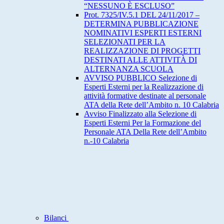
“NESSUNO È ESCLUSO”
Prot. 7325/IV.5.1 DEL 24/11/2017 –
DETERMINA PUBBLICAZIONE
NOMINATIVI ESPERTI ESTERNI
SELEZIONATI PER LA
REALIZZAZIONE DI PROGETTI
DESTINATI ALLE ATTIVITÀ DI
ALTERNANZA SCUOLA
AVVISO PUBBLICO Selezione di
Esperti Esterni per la Realizzazione di
attività formative destinate al personale
ATA della Rete dell’Ambito n. 10 Calabria
Avviso Finalizzato alla Selezione di
Esperti Esterni Per la Formazione del
Personale ATA Della Rete dell’Ambito
n.-10 Calabria
Bilanci