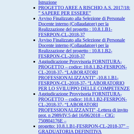
Istruzione
PROGETTO AREE A RISCHIO A.S. 2017/18:
” SAPERE PER ESSERE”
Avviso Finalizzato alla Selezione di Personale
Docente interno (Collaudatore) per la
Realizzazione del progetto : 10.8.1.B1-
FESRPON-CL-2018-37
Avviso Finalizzato alla Selezione di Personale
Docente interno (Collaudatore) per la
Realizzazione del progetto : 10.8.1.B2-
FESRPON-CL-2018-37
Aggiudicazione Provvisoria FORNITURA-
PROGETTO – codice: 10.8.1.B2-FESRPON-
CL-2018-37- “LABORATORI
PROFESSIONALIZZANTI” -10.8.1.B1-
FESRPON-CL-2018-37- “LABORATORIO
PER LO SVILUPPO DELLE COMPETENZE
Aggiudicazione Provvisoria FORNITURA-
PROGETTO – codice: 10.8.1.B2-FESRPON-
CL-2018-37- “LABORATORI
PROFESSIONALIZZANTI” -Lettera di invito
prot. n 2989/IV.5 del 16/06/2018 – CIG:
750804176E –
progetto: 10.8.1.B1-FESRPON-CL-2018-37” –
GRADUATORIA DEFINITIVA