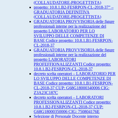
(COLLAUDATORE-PROGETTISTA)
progetto: 10.8.1.B2-FESRPON-CL-2018-37” –
GRADUATORIA DEFINITIVA
(COLLAUDATORE-PROGETTISTA)
GRADUATORIA PROVVISORIA delle figure
professionali interne per la realizzazione del
progetto LABORATORIO PER LO
SVILUPPO DELLE COMPETENZE DI
BASE Codice progetto: 10.8.1.B1-FESRPON-
CL-2018-37
GRADUATORIA PROVVISORIA delle figure
professionali interne per la realizzazione del
progetto LABORATORI
PROFEFFIONALIZZANTI Codice progetto:
10.8.1.B2-FESRPON-CL-2018-37
decreto scelta operatori – LABORATORIO PER
LO SVILUPPO DELLE COMPETENZE DI
BASE Codice progetto: 10.8.1.B1-FESRPON-
CL-2018-37 CUP: G68G18000340006 CIG:
Z3A23C187C
decreto scelta operatori – LABORATORI
PROFESSIONALIZZANTI Codice progetto:
10.8.1.B2-FESRPON-CL-2018-37 CUP:
G68G18000350006 CIG: 750804176E
Selezione di Personale Docente interno