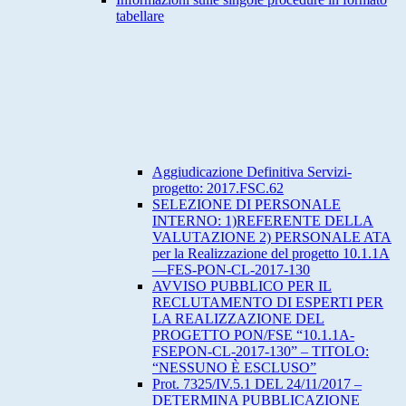
tabellare
Aggiudicazione Definitiva Servizi-
progetto: 2017.FSC.62
SELEZIONE DI PERSONALE
INTERNO: 1)REFERENTE DELLA
VALUTAZIONE 2) PERSONALE ATA
per la Realizzazione del progetto 10.1.1A
—FES-PON-CL-2017-130
AVVISO PUBBLICO PER IL
RECLUTAMENTO DI ESPERTI PER
LA REALIZZAZIONE DEL
PROGETTO PON/FSE “10.1.1A-
FSEPON-CL-2017-130” – TITOLO:
“NESSUNO È ESCLUSO”
Prot. 7325/IV.5.1 DEL 24/11/2017 –
DETERMINA PUBBLICAZIONE