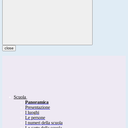
close
Scuola
Panoramica
Presentazione
I luoghi
Le persone
I numeri della scuola
Le carte della scuola