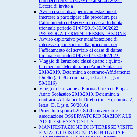
con decorrenza 01/07/2019 al 30/06/2022”
Lettera di invito a
Avviso esplorativo per manifestazione di
interesse a partecipare alla procedura per
l’affidamento del servizio di cassa di durata
triennale periodo 01/07/2019-30/06/2022.
PROROGA TERMINI PRESENTAZIONE
Avviso esplorativo per manifestazione di
interesse a partecipare alla procedura per
l’affidamento del servizio di cassa di durata
triennale periodo 01/07/2019-30/06/2022.
Viaggio di Istruzione classi quarte e quinte-
Crociera nel Mediterraneo Anno Scolastico
2018/2019. Determina a contrarre-Affidamento
Diretto (art. 36, comma 2, lett.a- D. Lgs n.
50/2016)
Viaggi di Istruzione a Florina- Grecia e Praga-
Anno Scolastico 2018/2019. Determina a
contrarre-Affidamento Diretto (art. 36, comma 2,
lett.a- D. Lgs n. 50/2016)
Progetto fespon-cl-2018-60 convenzione
associazione OSSERVATORIO NAZIONALE
ADOLESCENZA ONLUS
MANIFESTAZIONE DI INTERESSE VISITE
E VIAGGI D’ISTRUZIONE IN ITALIA E