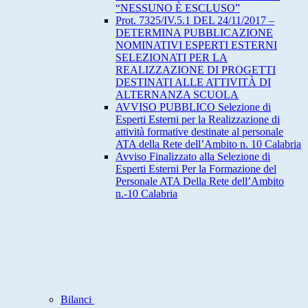
“NESSUNO È ESCLUSO”
Prot. 7325/IV.5.1 DEL 24/11/2017 –
DETERMINA PUBBLICAZIONE
NOMINATIVI ESPERTI ESTERNI
SELEZIONATI PER LA
REALIZZAZIONE DI PROGETTI
DESTINATI ALLE ATTIVITÀ DI
ALTERNANZA SCUOLA
AVVISO PUBBLICO Selezione di
Esperti Esterni per la Realizzazione di
attività formative destinate al personale
ATA della Rete dell’Ambito n. 10 Calabria
Avviso Finalizzato alla Selezione di
Esperti Esterni Per la Formazione del
Personale ATA Della Rete dell’Ambito
n.-10 Calabria
Bilanci