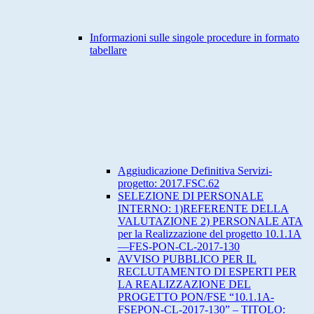
Informazioni sulle singole procedure in formato
tabellare
Aggiudicazione Definitiva Servizi-
progetto: 2017.FSC.62
SELEZIONE DI PERSONALE
INTERNO: 1)REFERENTE DELLA
VALUTAZIONE 2) PERSONALE ATA
per la Realizzazione del progetto 10.1.1A
—FES-PON-CL-2017-130
AVVISO PUBBLICO PER IL
RECLUTAMENTO DI ESPERTI PER
LA REALIZZAZIONE DEL
PROGETTO PON/FSE “10.1.1A-
FSEPON-CL-2017-130” – TITOLO: