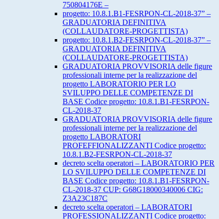
750804176E –
progetto: 10.8.1.B1-FESRPON-CL-2018-37” –
GRADUATORIA DEFINITIVA
(COLLAUDATORE-PROGETTISTA)
progetto: 10.8.1.B2-FESRPON-CL-2018-37” –
GRADUATORIA DEFINITIVA
(COLLAUDATORE-PROGETTISTA)
GRADUATORIA PROVVISORIA delle figure
professionali interne per la realizzazione del
progetto LABORATORIO PER LO
SVILUPPO DELLE COMPETENZE DI
BASE Codice progetto: 10.8.1.B1-FESRPON-
CL-2018-37
GRADUATORIA PROVVISORIA delle figure
professionali interne per la realizzazione del
progetto LABORATORI
PROFEFFIONALIZZANTI Codice progetto:
10.8.1.B2-FESRPON-CL-2018-37
decreto scelta operatori – LABORATORIO PER
LO SVILUPPO DELLE COMPETENZE DI
BASE Codice progetto: 10.8.1.B1-FESRPON-
CL-2018-37 CUP: G68G18000340006 CIG:
Z3A23C187C
decreto scelta operatori – LABORATORI
PROFESSIONALIZZANTI Codice progetto: