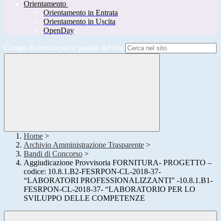
Orientamento
Orientamento in Entrata
Orientamento in Uscita
OpenDay
Campo di ricerca per le pagine del sito
Home
>
Archivio Amministrazione Trasparente
>
Bandi di Concorso
>
Aggiudicazione Provvisoria FORNITURA- PROGETTO –
codice: 10.8.1.B2-FESRPON-CL-2018-37-
“LABORATORI PROFESSIONALIZZANTI” -10.8.1.B1-
FESRPON-CL-2018-37- “LABORATORIO PER LO
SVILUPPO DELLE COMPETENZE