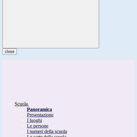
close
Scuola
Panoramica
Presentazione
I luoghi
Le persone
I numeri della scuola
Le carte della scuola