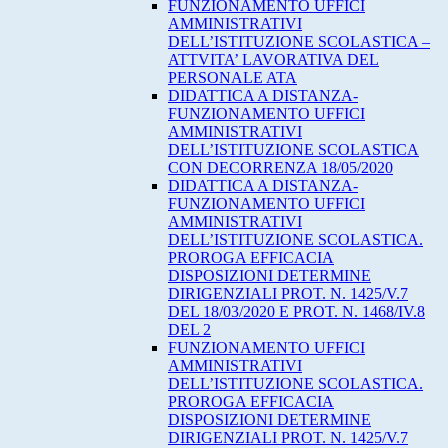
FUNZIONAMENTO UFFICI
AMMINISTRATIVI
DELL’ISTITUZIONE SCOLASTICA –
ATTVITA’ LAVORATIVA DEL
PERSONALE ATA
DIDATTICA A DISTANZA-
FUNZIONAMENTO UFFICI
AMMINISTRATIVI
DELL’ISTITUZIONE SCOLASTICA
CON DECORRENZA 18/05/2020
DIDATTICA A DISTANZA-
FUNZIONAMENTO UFFICI
AMMINISTRATIVI
DELL’ISTITUZIONE SCOLASTICA.
PROROGA EFFICACIA
DISPOSIZIONI DETERMINE
DIRIGENZIALI PROT. N. 1425/V.7
DEL 18/03/2020 E PROT. N. 1468/IV.8
DEL 2
FUNZIONAMENTO UFFICI
AMMINISTRATIVI
DELL’ISTITUZIONE SCOLASTICA.
PROROGA EFFICACIA
DISPOSIZIONI DETERMINE
DIRIGENZIALI PROT. N. 1425/V.7