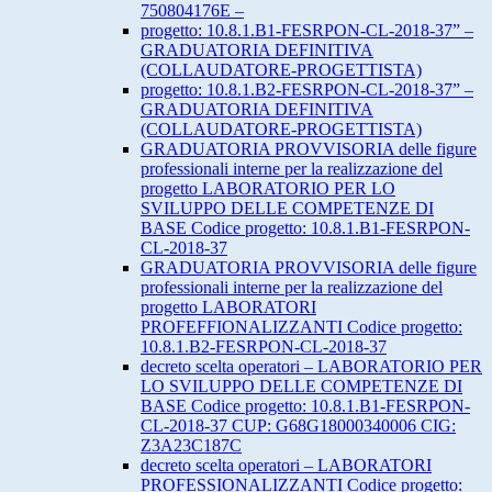
750804176E –
progetto: 10.8.1.B1-FESRPON-CL-2018-37” –
GRADUATORIA DEFINITIVA
(COLLAUDATORE-PROGETTISTA)
progetto: 10.8.1.B2-FESRPON-CL-2018-37” –
GRADUATORIA DEFINITIVA
(COLLAUDATORE-PROGETTISTA)
GRADUATORIA PROVVISORIA delle figure
professionali interne per la realizzazione del
progetto LABORATORIO PER LO
SVILUPPO DELLE COMPETENZE DI
BASE Codice progetto: 10.8.1.B1-FESRPON-
CL-2018-37
GRADUATORIA PROVVISORIA delle figure
professionali interne per la realizzazione del
progetto LABORATORI
PROFEFFIONALIZZANTI Codice progetto:
10.8.1.B2-FESRPON-CL-2018-37
decreto scelta operatori – LABORATORIO PER
LO SVILUPPO DELLE COMPETENZE DI
BASE Codice progetto: 10.8.1.B1-FESRPON-
CL-2018-37 CUP: G68G18000340006 CIG:
Z3A23C187C
decreto scelta operatori – LABORATORI
PROFESSIONALIZZANTI Codice progetto: