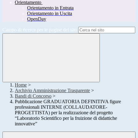
Orientamento
Orientamento in Entrata
Orientamento in Uscita
OpenDay
Campo di ricerca per le pagine del sito
Home
>
Archivio Amministrazione Trasparente
>
Bandi di Concorso
>
Pubblicazione GRADUATORIA DEFINITIVA figure
professionali INTERNE (COLLAUDATORE-
PROGETTISTA) per la realizzazione del progetto
“Laboratorio Scientifico per la fruizione di didattiche
innovative”