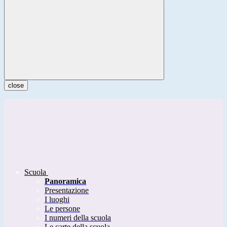
close
Scuola
Panoramica
Presentazione
I luoghi
Le persone
I numeri della scuola
Le carte della scuola