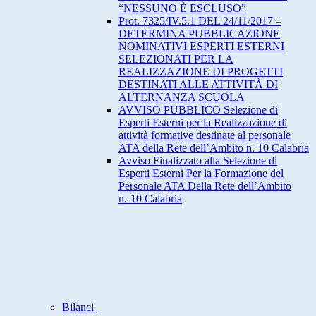
“NESSUNO È ESCLUSO”
Prot. 7325/IV.5.1 DEL 24/11/2017 –
DETERMINA PUBBLICAZIONE
NOMINATIVI ESPERTI ESTERNI
SELEZIONATI PER LA
REALIZZAZIONE DI PROGETTI
DESTINATI ALLE ATTIVITÀ DI
ALTERNANZA SCUOLA
AVVISO PUBBLICO Selezione di
Esperti Esterni per la Realizzazione di
attività formative destinate al personale
ATA della Rete dell’Ambito n. 10 Calabria
Avviso Finalizzato alla Selezione di
Esperti Esterni Per la Formazione del
Personale ATA Della Rete dell’Ambito
n.-10 Calabria
Bilanci