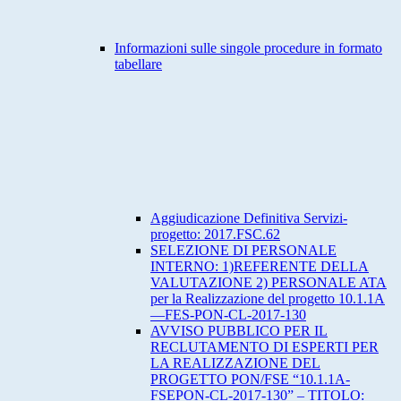
Informazioni sulle singole procedure in formato
tabellare
Aggiudicazione Definitiva Servizi-
progetto: 2017.FSC.62
SELEZIONE DI PERSONALE
INTERNO: 1)REFERENTE DELLA
VALUTAZIONE 2) PERSONALE ATA
per la Realizzazione del progetto 10.1.1A
—FES-PON-CL-2017-130
AVVISO PUBBLICO PER IL
RECLUTAMENTO DI ESPERTI PER
LA REALIZZAZIONE DEL
PROGETTO PON/FSE “10.1.1A-
FSEPON-CL-2017-130” – TITOLO: