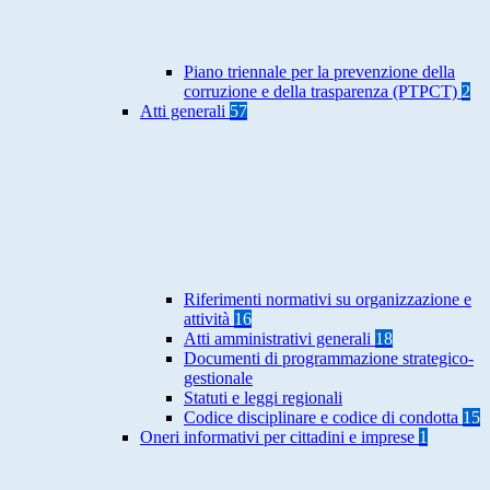
Piano triennale per la prevenzione della
corruzione e della trasparenza (PTPCT)
2
Atti generali
57
Riferimenti normativi su organizzazione e
attività
16
Atti amministrativi generali
18
Documenti di programmazione strategico-
gestionale
Statuti e leggi regionali
Codice disciplinare e codice di condotta
15
Oneri informativi per cittadini e imprese
1