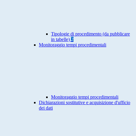
Tipologie di procedimento (da pubblicare
in tabelle)
2
Monitoraggio tempi procedimentali
Monitoraggio tempi procedimentali
Dichiarazioni sostitutive e acquisizione d'ufficio
dei dati