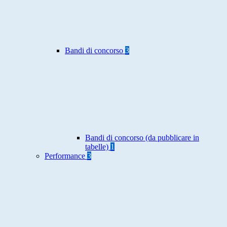
Bandi di concorso
3
Bandi di concorso (da pubblicare in
tabelle)
1
Performance
3