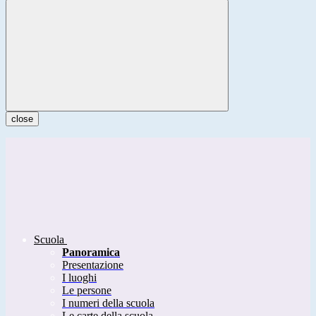
close
Scuola
Panoramica
Presentazione
I luoghi
Le persone
I numeri della scuola
Le carte della scuola