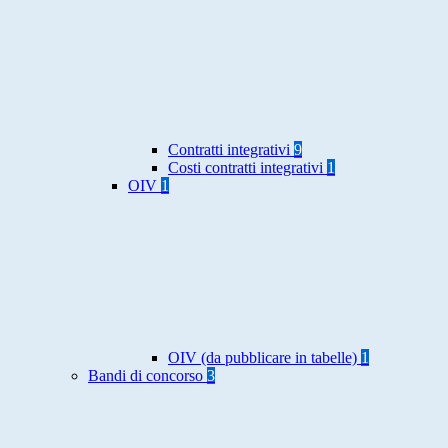
Contratti integrativi
9
Costi contratti integrativi
1
OIV
1
OIV (da pubblicare in tabelle)
1
Bandi di concorso
3