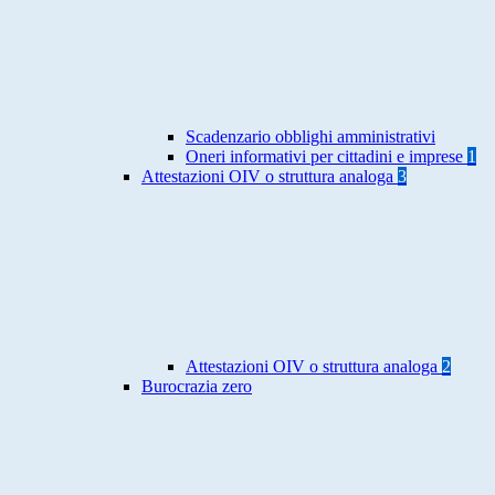
Scadenzario obblighi amministrativi
Oneri informativi per cittadini e imprese
1
Attestazioni OIV o struttura analoga
3
Attestazioni OIV o struttura analoga
2
Burocrazia zero