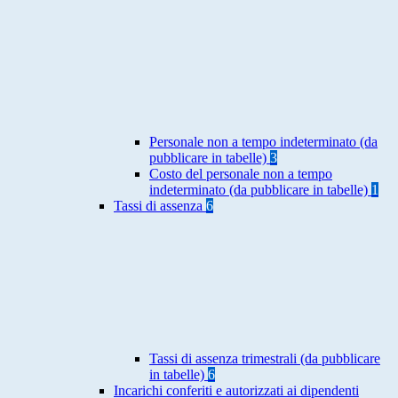
Personale non a tempo indeterminato (da
pubblicare in tabelle)
3
Costo del personale non a tempo
indeterminato (da pubblicare in tabelle)
1
Tassi di assenza
6
Tassi di assenza trimestrali (da pubblicare
in tabelle)
6
Incarichi conferiti e autorizzati ai dipendenti