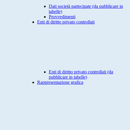
Dati società partecipate (da pubblicare in
tabelle)
Provvedimenti
Enti di diritto privato controllati
Enti di diritto privato controllati (da
pubblicare in tabelle)
Rappresentazione grafica