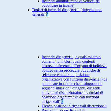
Incarichi amministrativi di vertice (da
pubblicare in tabelle)
Titolari di incarichi dirigenziali (dirigenti non
generali)
9
Incarichi dirigenziali, a qualsiasi titolo
conferiti, ivi inclusi quelli conferiti
discrezionalmente dall'organo di indirizzo
politico senza procedure pubbliche di
selezione e titolari di posizione
organizzativa con funzioni dirigenziali (da
pubblicare in tabelle che distinguano le
seguenti situazioni: dirigenti, dirigenti
individuati discrezionalmente, titolari di
posizione organizzativa con funzioni
dirigenziali)
9
Elenco posizioni dirigenziali discrezionali
Posti di funzione disponibili