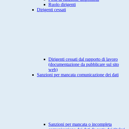
Ruolo dirigenti
Dirigenti cessati
Dirigenti cessati dal rapporto di lavoro
(documentazione da pubblicare sul sito
web)
Sanzioni per mancata comunicazione dei dati
Sanzioni per mancata o incompleta