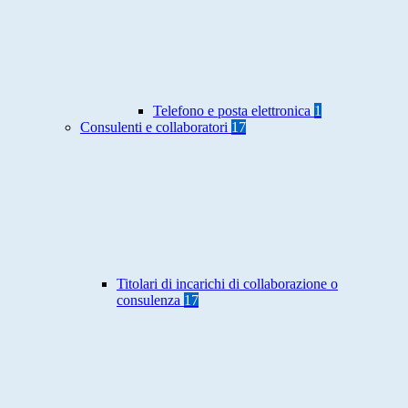
Telefono e posta elettronica
1
Consulenti e collaboratori
17
Titolari di incarichi di collaborazione o
consulenza
17