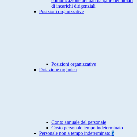
comunicazione dei dati da parte dei titolari
di incarichi dirigenziali
Posizioni organizzative
Posizioni organizzative
Dotazione organica
Conto annuale del personale
Costo personale tempo indeterminato
Personale non a tempo indeterminato
5