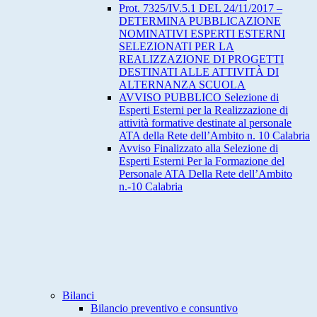
Prot. 7325/IV.5.1 DEL 24/11/2017 –
DETERMINA PUBBLICAZIONE
NOMINATIVI ESPERTI ESTERNI
SELEZIONATI PER LA
REALIZZAZIONE DI PROGETTI
DESTINATI ALLE ATTIVITÀ DI
ALTERNANZA SCUOLA
AVVISO PUBBLICO Selezione di
Esperti Esterni per la Realizzazione di
attività formative destinate al personale
ATA della Rete dell’Ambito n. 10 Calabria
Avviso Finalizzato alla Selezione di
Esperti Esterni Per la Formazione del
Personale ATA Della Rete dell’Ambito
n.-10 Calabria
Bilanci
Bilancio preventivo e consuntivo