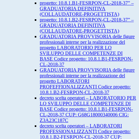
progetto: 10.8.1.B1-FESRPON-CL-2018-37” –
GRADUATORIA DEFINITIVA
(COLLAUDATORE-PROGETTISTA)
progetto: 10.8.1.B2-FESRPON-CL-2018-37” –
GRADUATORIA DEFINITIVA
(COLLAUDATORE-PROGETTISTA)
GRADUATORIA PROVVISORIA delle figure
professionali interne per la realizzazione del
progetto LABORATORIO PER LO
SVILUPPO DELLE COMPETENZE DI
BASE Codice progetto: 10.8.1.B1-FESRPON-
CL-2018-37
GRADUATORIA PROVVISORIA delle figure
professionali interne per la realizzazione del
progetto LABORATORI
PROFEFFIONALIZZANTI Codice progetto:
10.8.1.B2-FESRPON-CL-2018-37
decreto scelta operatori – LABORATORIO PER
LO SVILUPPO DELLE COMPETENZE DI
BASE Codice progetto: 10.8.1.B1-FESRPON-
CL-2018-37 CUP: G68G18000340006 CIG:
Z3A23C187C
decreto scelta operatori – LABORATORI
PROFESSIONALIZZANTI Codice progetto:
10.8.1.B2-FESRPON-CL-2018-37 CUP: