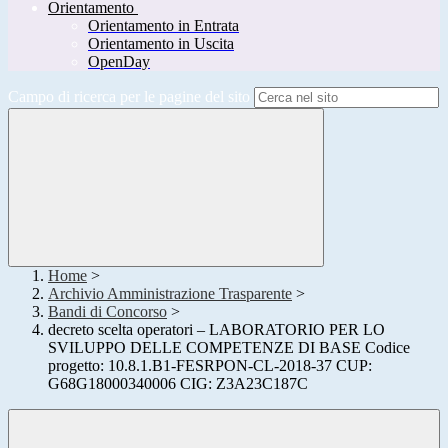
Orientamento
Orientamento in Entrata
Orientamento in Uscita
OpenDay
Campo di ricerca per le pagine del sito
Home
>
Archivio Amministrazione Trasparente
>
Bandi di Concorso
>
decreto scelta operatori – LABORATORIO PER LO
SVILUPPO DELLE COMPETENZE DI BASE Codice
progetto: 10.8.1.B1-FESRPON-CL-2018-37 CUP:
G68G18000340006 CIG: Z3A23C187C