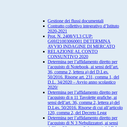
Gestione dei flussi documentali
Contratto collettivo integrativo d’Istituto
2020-2021
Prot. N. 2408/VI.3 CUP:
G69J21003060001 DETERMINA
AVVIO INDAGINE DI MERCATO
RELAZIONE AL CONTO
CONSUNTIVO 2020
Determina per l’affidamento diretto per
l’acquisto di Notebook, ai sensi dell’art.
36, comma 2, lettera a) del D.Lgs.
50/2016. Risorse art. 231, comma 1, del
D.L. 34/2020 – Avvio anno scolastico
2020/
Determina per l’affidamento diretto per
l’acquisto di n 11 Tavolette grafiche, ai
sensi dell’art. 36, comma 2, lettera a) del
D.Lgs. 50/2016. Risorse di cui all’articolo
120, comma 2, del Decreto Legg
Determina per l’affidamento diretto per
l’acquisto di N 3 Nebulizzatori, ai sensi