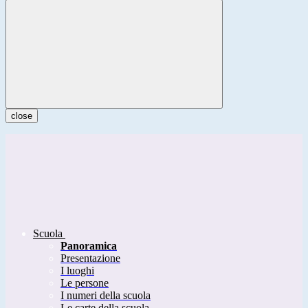
close
Scuola
Panoramica
Presentazione
I luoghi
Le persone
I numeri della scuola
Le carte della scuola