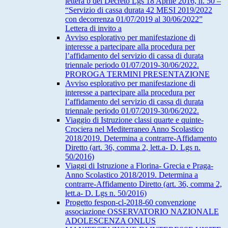
lettera b del Decreto Lgs 18 Aprile 2016, n. 50 –
“Servizio di cassa durata 42 MESI 2019/2022
con decorrenza 01/07/2019 al 30/06/2022”
Lettera di invito a
Avviso esplorativo per manifestazione di
interesse a partecipare alla procedura per
l’affidamento del servizio di cassa di durata
triennale periodo 01/07/2019-30/06/2022.
PROROGA TERMINI PRESENTAZIONE
Avviso esplorativo per manifestazione di
interesse a partecipare alla procedura per
l’affidamento del servizio di cassa di durata
triennale periodo 01/07/2019-30/06/2022.
Viaggio di Istruzione classi quarte e quinte-
Crociera nel Mediterraneo Anno Scolastico
2018/2019. Determina a contrarre-Affidamento
Diretto (art. 36, comma 2, lett.a- D. Lgs n.
50/2016)
Viaggi di Istruzione a Florina- Grecia e Praga-
Anno Scolastico 2018/2019. Determina a
contrarre-Affidamento Diretto (art. 36, comma 2,
lett.a- D. Lgs n. 50/2016)
Progetto fespon-cl-2018-60 convenzione
associazione OSSERVATORIO NAZIONALE
ADOLESCENZA ONLUS