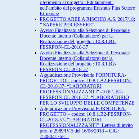
riferimento al progetto “Edutainment”
nell’ambito del programma Erasmus Plus Settore
Istruzione
PROGETTO AREE A RISCHIO A.S. 2017/18:
” SAPERE PER ESSERE”
Avviso Finalizzato alla Selezione di Personale
Docente interno (Collaudatore) per la
Realizzazione del progetto : 10.8.1.B1-
FESRPON-CL-2018-37
Avviso Finalizzato alla Selezione di Personale
Docente interno (Collaudatore) per la
Realizzazione del progetto : 10.8.1.B2-
FESRPON-CL-2018-37
Aggiudicazione Provvisoria FORNITURA-
PROGETTO – codice: 10.8.1.B2-FESRPON-
CL-2018-37- “LABORATORI
PROFESSIONALIZZANTI” -10.8.1.B1-
FESRPON-CL-2018-37- “LABORATORIO
PER LO SVILUPPO DELLE COMPETENZE
Aggiudicazione Provvisoria FORNITURA-
PROGETTO – codice: 10.8.1.B2-FESRPON-
CL-2018-37- “LABORATORI
PROFESSIONALIZZANTI” -Lettera di invito
prot. n 2989/IV.5 del 16/06/2018 – CIG:
750804176E –