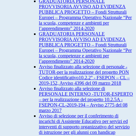
GRADUATORIA PERSONALE
PROVVISORIA AVVISO AD EVIDENZA
PUBBLICA PROGETTO – Fondi Strutturali
Europei – Programma Operativo Nazionale “Per
la scuola, competenze e ambienti per
l’apprendimento” 2014-2020
GRADUATORIA PERSONALE
PROVVISORIA AVVISO AD EVIDENZA
PUBBLICA PROGETTO – Fondi Strutturali
Europei – Programma Operativo Nazionale “Per
la scuola, competenze e ambienti per
l’apprendimento” 2014-2020
Avviso finalizzato alla selezione di personale -
TUTOR-per la realizzazione del progetto PON
Codice identificativo10.2.2° - FSEPON – CL –
2019-152, Avviso 4396 del 09 marzo 2018
Avviso finalizzato alla selezione di
PERSONALE INTERNO -TUTOR-ESPERTO
– per la realizzazione del progetto 10.2.5A -
FSEPON-CL-2019-194 – Avviso 2775 del 08
marzo 2017
Avviso di selezione per il conferimento di
incarichi di Assistente Educativo per servizi ed
interventi di supporto organizzativo del servizio
di istruzione per gli alunni con handicap