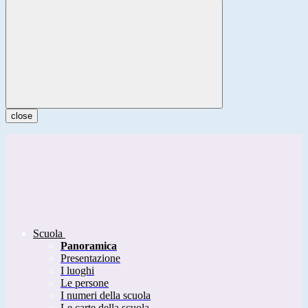
close
Scuola
Panoramica
Presentazione
I luoghi
Le persone
I numeri della scuola
Le carte della scuola