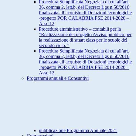
Procedura Semplificata Negoziata di cui all’art.
36, comma 2, lett.b, del Decreto Lgs n.50/2016
finalizzata all’acquisto di Dotazioni tecnologiche
-progetto POR CALABRIA FSE 2014-2020 –
Asse 12
Procedure amministrativo – contabili per la
"Realizzazione del progetto Avviso pubblico per
la realizzazione di smart class per le scuole del
secondo ciclo. “
Procedura Semplificata Negoziata di cui all’art.
36, comma 2, lett.b, del Decreto Lgs n.50/2016
finalizzata all’acquisto di Dotazioni tecnologiche
-progetto POR CALABRIA FSE 2014-2020 –
Asse 12
Programmi annuali e Consuntivi
pubblicazione Programma Annuale 2021
Convocazioni