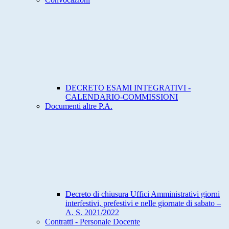
DECRETO ESAMI INTEGRATIVI -
CALENDARIO-COMMISSIONI
Documenti altre P.A.
Decreto di chiusura Uffici Amministrativi giorni
interfestivi, prefestivi e nelle giornate di sabato –
A. S. 2021/2022
Contratti - Personale Docente