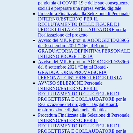
pandemia di COVID 19 e delle sue conseguenze
sociali e preparare una ripresa verde, digitale
Procedura Finalizzata alla Selezione di Personale
INTERNO/ESTERNO PER IL
RECLUTAMENTO DELLE FIGURE DI
PROGETTISTA E COLLAUDATORE per la
Realizzazione del progetto
Avviso del MIUR prot. n. AOODGEFID/28966
del 6 settembre 2021 “Digital Board -
GRADUATORIA DEFINITIVA PERSONALE
INTERNO PROGETTISTA
Avviso del MIUR prot. n. AOODGEFID/28966
del 6 settembre 2021 “Digital Board -
GRADUATORIA PROVVISORIA
PERSONALE INTERNO PROGETTISTA
AVVISO SELEZIONE Personale
INTERNO/ESTERNO PER IL
RECLUTAMENTO DELLE FIGURE DI
PROGETTISTA E COLLAUDATORE per la
Realizzazione del progetto - Digital Board:
trasformazione digitale nella didattica
Procedura Finalizzata alla Selezione di Personale
INTERNO/ESTERNO PER IL
RECLUTAMENTO DELLE FIGURE DI
PROGETTISTA E COLLAUDATORE per la