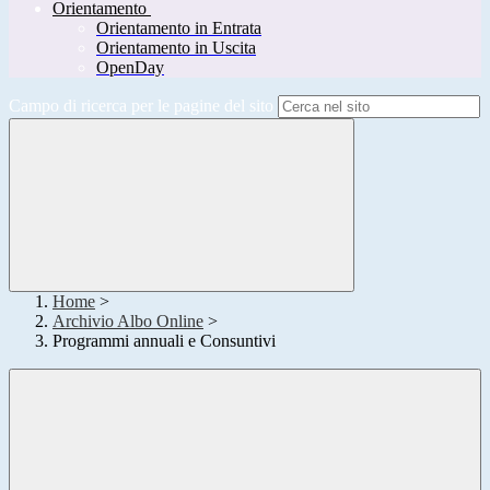
Orientamento
Orientamento in Entrata
Orientamento in Uscita
OpenDay
Campo di ricerca per le pagine del sito
Home
>
Archivio Albo Online
>
Programmi annuali e Consuntivi