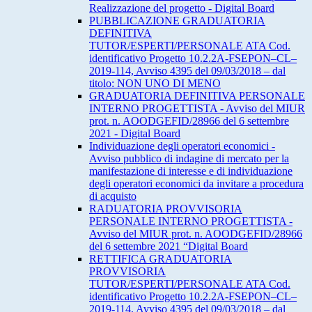
Realizzazione del progetto - Digital Board
PUBBLICAZIONE GRADUATORIA
DEFINITIVA
TUTOR/ESPERTI/PERSONALE ATA Cod.
identificativo Progetto 10.2.2A-FSEPON–CL–
2019-114, Avviso 4395 del 09/03/2018 – dal
titolo: NON UNO DI MENO
GRADUATORIA DEFINITIVA PERSONALE
INTERNO PROGETTISTA - Avviso del MIUR
prot. n. AOODGEFID/28966 del 6 settembre
2021 - Digital Board
Individuazione degli operatori economici -
Avviso pubblico di indagine di mercato per la
manifestazione di interesse e di individuazione
degli operatori economici da invitare a procedura
di acquisto
RADUATORIA PROVVISORIA
PERSONALE INTERNO PROGETTISTA -
Avviso del MIUR prot. n. AOODGEFID/28966
del 6 settembre 2021 “Digital Board
RETTIFICA GRADUATORIA
PROVVISORIA
TUTOR/ESPERTI/PERSONALE ATA Cod.
identificativo Progetto 10.2.2A-FSEPON–CL–
2019-114, Avviso 4395 del 09/03/2018 – dal