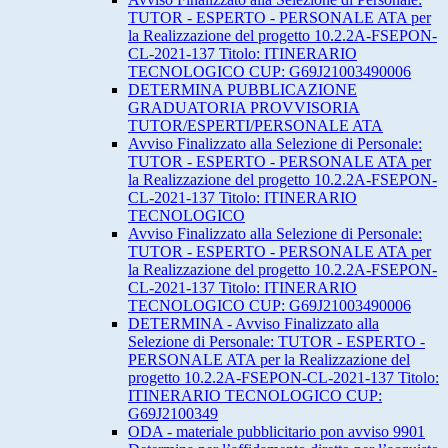
TUTOR - ESPERTO - PERSONALE ATA per
la Realizzazione del progetto 10.2.2A-FSEPON-
CL-2021-137 Titolo: ITINERARIO
TECNOLOGICO CUP: G69J21003490006
DETERMINA PUBBLICAZIONE
GRADUATORIA PROVVISORIA
TUTOR/ESPERTI/PERSONALE ATA
Avviso Finalizzato alla Selezione di Personale:
TUTOR - ESPERTO - PERSONALE ATA per
la Realizzazione del progetto 10.2.2A-FSEPON-
CL-2021-137 Titolo: ITINERARIO
TECNOLOGICO
Avviso Finalizzato alla Selezione di Personale:
TUTOR - ESPERTO - PERSONALE ATA per
la Realizzazione del progetto 10.2.2A-FSEPON-
CL-2021-137 Titolo: ITINERARIO
TECNOLOGICO CUP: G69J21003490006
DETERMINA - Avviso Finalizzato alla
Selezione di Personale: TUTOR - ESPERTO -
PERSONALE ATA per la Realizzazione del
progetto 10.2.2A-FSEPON-CL-2021-137 Titolo:
ITINERARIO TECNOLOGICO CUP:
G69J2100349
ODA - materiale pubblicitario pon avviso 9901