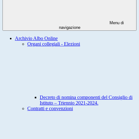
Menu di
navigazione
Archivio Albo Online
Organi collegiali - Elezioni
Decreto di nomina componenti del Consiglio di
Istituto – Triennio 2021-2024.
Contratti e convenzioni