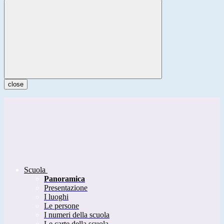
close
Scuola
Panoramica
Presentazione
I luoghi
Le persone
I numeri della scuola
Le carte della scuola