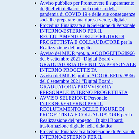
Avviso pubblico per Promuovere il superamento
degli effetti della crisi nel contesto della
pandemia di COVID 19 e delle sue conseguenze
sociali e preparare una ripresa verde, digitale
Procedura Finalizzata alla Selezione di Personale
INTERNO/ESTERNO PER IL
RECLUTAMENTO DELLE FIGURE DI
PROGETTISTA E COLLAUDATORE per la
Realizzazione del progetto
Avviso del MIUR prot. n. AOODGEFID/28966
del 6 settembre 2021 “Digital Board -
GRADUATORIA DEFINITIVA PERSONALE
INTERNO PROGETTISTA
Avviso del MIUR prot. n. AOODGEFID/28966
del 6 settembre 2021 “Digital Board -
GRADUATORIA PROVVISORIA
PERSONALE INTERNO PROGETTISTA
AVVISO SELEZIONE Personale
INTERNO/ESTERNO PER IL
RECLUTAMENTO DELLE FIGURE DI
PROGETTISTA E COLLAUDATORE per la
Realizzazione del progetto - Digital Board:
trasformazione digitale nella didattica
Procedura Finalizzata alla Selezione di Personale
INTERNO/ESTERNO PER IL