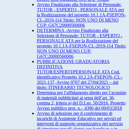
Avviso Finalizzato alla Selezione di Personale:
TUTOR - ESPERTO - PERSONALE ATA per
la Realizzazione del progetto 10.1.1A-FSEPON-
CL-2019-114 Titolo: NON UNO DI MENO
CUP: G67C20000560006
DETERMINA -Avviso Finalizzato alla
Selezione di Personale: TUTOR - ESPERTO -
PERSONALE ATA per la Realizzazione del
progetto 10.1.1A-FSEPON-CL-2019-114 Titolo:
NON UNO DI MENO CUP:
G67C20000560006
PUBBLICAZIONE GRADUATORIA
DEFINITIVA
TUTOR/ESPERTI/PERSONALE ATA Cod.
identificativo Progetto 10.2.2A-FSEPON–CL–
2021-137, Avviso 9707 del 27/04/2021 – dal
titolo: ITINERARIO TECNOLOGICO
Determina per l’affidamento diretto per l’acquisto
di materiali pubblicitari ai sensi dell’art. 36,
comma 2, lettera a) del D.Lgs. 50/2016. Progetto
Avviso pubblico prot. n.– 4396 del 09/03/2018
Avviso di selezione per il conferimento di
incarichi di Assistente Educativo per servizi ed
interventi di supporto organizzativo del servizio
di istruzione per gli alunni con handicap o in