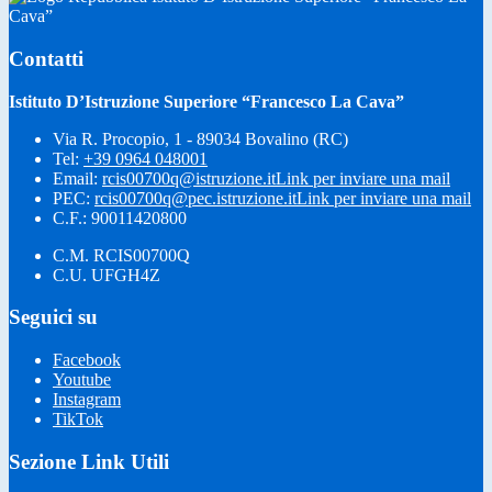
Cava”
Contatti
Istituto D’Istruzione Superiore “Francesco La Cava”
Via R. Procopio, 1 - 89034 Bovalino (RC)
Tel:
+39 0964 048001
Email:
rcis00700q@istruzione.it
Link per inviare una mail
PEC:
rcis00700q@pec.istruzione.it
Link per inviare una mail
C.F.: 90011420800
C.M. RCIS00700Q
C.U. UFGH4Z
Seguici su
Facebook
Youtube
Instagram
TikTok
Sezione Link Utili