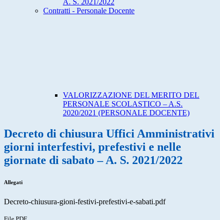
A. S. 2021/2022
Contratti - Personale Docente
VALORIZZAZIONE DEL MERITO DEL
PERSONALE SCOLASTICO – A.S.
2020/2021 (PERSONALE DOCENTE)
Decreto di chiusura Uffici Amministrativi
giorni interfestivi, prefestivi e nelle
giornate di sabato – A. S. 2021/2022
Allegati
Decreto-chiusura-gioni-festivi-prefestivi-e-sabati.pdf
File PDF