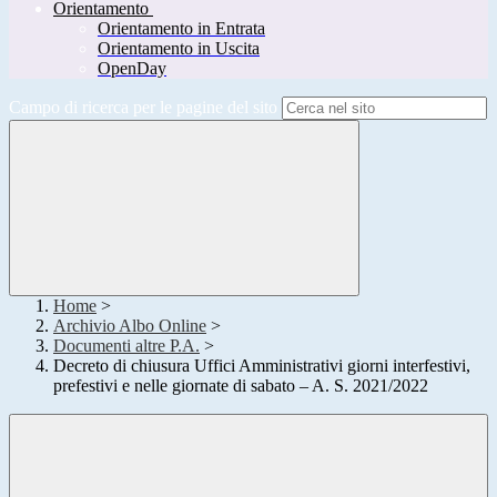
Orientamento
Orientamento in Entrata
Orientamento in Uscita
OpenDay
Campo di ricerca per le pagine del sito
Home
>
Archivio Albo Online
>
Documenti altre P.A.
>
Decreto di chiusura Uffici Amministrativi giorni interfestivi,
prefestivi e nelle giornate di sabato – A. S. 2021/2022