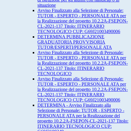
situazione
Avviso Finalizzato alla Selezione di Personale:
TUTOR - ESPERTO - PERSONALE ATA per
la Realizzazione del progetto 10.2.2A-FSEPON-
CL-2021-137 Titolo: ITINERARIO
TECNOLOGICO CUP: G69J21003490006
DETERMINA PUBBLICAZIONE
GRADUATORIA PROVVISORIA
TUTOR/ESPERTI/PERSONALE ATA
Avviso Finalizzato alla Selezione di Personale:
TUTOR - ESPERTO - PERSONALE ATA per
la Realizzazione del progetto 10.2.2A-FSEPON-
CL-2021-137 Titolo: ITINERARIO
TECNOLOGICO
Avviso Finalizzato alla Selezione di Personale:
TUTOR - ESPERTO - PERSONALE ATA per
la Realizzazione del progetto 10.2.2A-FSEPON-
CL-2021-137 Titolo: ITINERARIO
TECNOLOGICO CUP: G69J21003490006
DETERMINA - Avviso Finalizzato alla
Selezione di Personale: TUTOR - ESPERTO -
PERSONALE ATA per la Realizzazione del
progetto 10.2.2A-FSEPON-CL-2021-137 Titolo:
ITINERARIO TECNOLOGICO CUP: