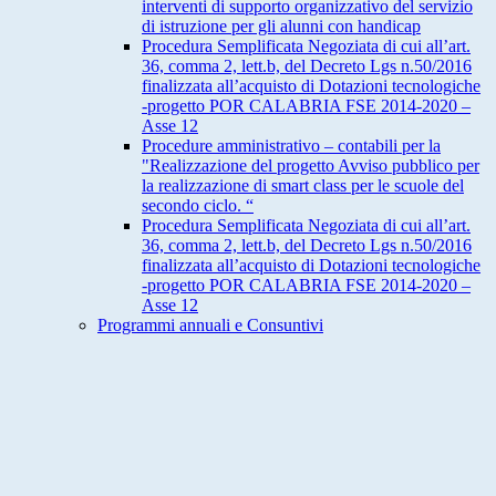
interventi di supporto organizzativo del servizio
di istruzione per gli alunni con handicap
Procedura Semplificata Negoziata di cui all’art.
36, comma 2, lett.b, del Decreto Lgs n.50/2016
finalizzata all’acquisto di Dotazioni tecnologiche
-progetto POR CALABRIA FSE 2014-2020 –
Asse 12
Procedure amministrativo – contabili per la
"Realizzazione del progetto Avviso pubblico per
la realizzazione di smart class per le scuole del
secondo ciclo. “
Procedura Semplificata Negoziata di cui all’art.
36, comma 2, lett.b, del Decreto Lgs n.50/2016
finalizzata all’acquisto di Dotazioni tecnologiche
-progetto POR CALABRIA FSE 2014-2020 –
Asse 12
Programmi annuali e Consuntivi