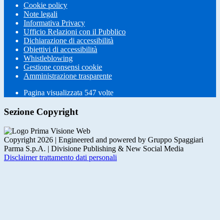
Cookie policy
Note legali
Informativa Privacy
Ufficio Relazioni con il Pubblico
Dichiarazione di accessibilità
Obiettivi di accessibilità
Whistleblowing
Gestione consensi cookie
Amministrazione trasparente
Pagina visualizzata
547
volte
Sezione Copyright
Copyright 2026 | Engineered and powered by Gruppo Spaggiari
Parma S.p.A. | Divisione Publishing & New Social Media
Disclaimer trattamento dati personali