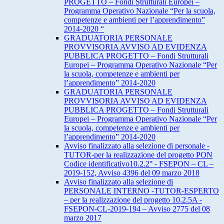
PROGETTO – Fondi Strutturali Europei –
Programma Operativo Nazionale “Per la scuola,
competenze e ambienti per l’apprendimento”
2014-2020 “
GRADUATORIA PERSONALE
PROVVISORIA AVVISO AD EVIDENZA
PUBBLICA PROGETTO – Fondi Strutturali
Europei – Programma Operativo Nazionale “Per
la scuola, competenze e ambienti per
l’apprendimento” 2014-2020
GRADUATORIA PERSONALE
PROVVISORIA AVVISO AD EVIDENZA
PUBBLICA PROGETTO – Fondi Strutturali
Europei – Programma Operativo Nazionale “Per
la scuola, competenze e ambienti per
l’apprendimento” 2014-2020
Avviso finalizzato alla selezione di personale -
TUTOR-per la realizzazione del progetto PON
Codice identificativo10.2.2° - FSEPON – CL –
2019-152, Avviso 4396 del 09 marzo 2018
Avviso finalizzato alla selezione di
PERSONALE INTERNO -TUTOR-ESPERTO
– per la realizzazione del progetto 10.2.5A -
FSEPON-CL-2019-194 – Avviso 2775 del 08
marzo 2017