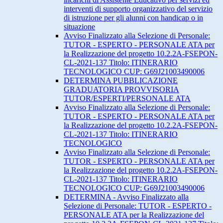
interventi di supporto organizzativo del servizio
di istruzione per gli alunni con handicap o in
situazione
Avviso Finalizzato alla Selezione di Personale:
TUTOR - ESPERTO - PERSONALE ATA per
la Realizzazione del progetto 10.2.2A-FSEPON-
CL-2021-137 Titolo: ITINERARIO
TECNOLOGICO CUP: G69J21003490006
DETERMINA PUBBLICAZIONE
GRADUATORIA PROVVISORIA
TUTOR/ESPERTI/PERSONALE ATA
Avviso Finalizzato alla Selezione di Personale:
TUTOR - ESPERTO - PERSONALE ATA per
la Realizzazione del progetto 10.2.2A-FSEPON-
CL-2021-137 Titolo: ITINERARIO
TECNOLOGICO
Avviso Finalizzato alla Selezione di Personale:
TUTOR - ESPERTO - PERSONALE ATA per
la Realizzazione del progetto 10.2.2A-FSEPON-
CL-2021-137 Titolo: ITINERARIO
TECNOLOGICO CUP: G69J21003490006
DETERMINA - Avviso Finalizzato alla
Selezione di Personale: TUTOR - ESPERTO -
PERSONALE ATA per la Realizzazione del