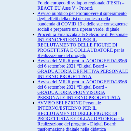
Fondo europeo di sviluppo regionale (FESR) –
REACT EU Asse V - Priorità
Avviso pubblico per Promuovere il superamento
degli effetti della crisi nel contesto della
pandemia di COVID 19 e delle sue conseguenze
sociali e preparare una ripresa verde, digitale
Procedura Finalizzata alla Selezione di Personale
INTERNO/ESTERNO PER IL
RECLUTAMENTO DELLE FIGURE DI
PROGETTISTA E COLLAUDATORE per la
Realizzazione del progetto
Avviso del MIUR prot. n. AOODGEFID/28966
del 6 settembre 2021 “Digital Board -
GRADUATORIA DEFINITIVA PERSONALE
INTERNO PROGETTISTA
Avviso del MIUR prot. n. AOODGEFID/28966
del 6 settembre 2021 “Digital Board -
GRADUATORIA PROVVISORIA
PERSONALE INTERNO PROGETTISTA
AVVISO SELEZIONE Personale
INTERNO/ESTERNO PER IL
RECLUTAMENTO DELLE FIGURE DI
PROGETTISTA E COLLAUDATORE per la
Realizzazione del progetto - Digital Board:
trasformazione digitale nella didattica