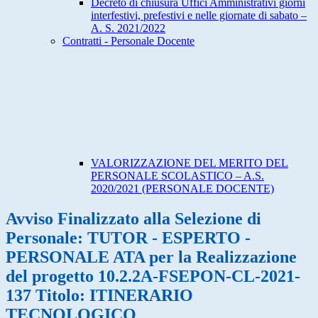
Decreto di chiusura Uffici Amministrativi giorni
interfestivi, prefestivi e nelle giornate di sabato –
A. S. 2021/2022
Contratti - Personale Docente
VALORIZZAZIONE DEL MERITO DEL
PERSONALE SCOLASTICO – A.S.
2020/2021 (PERSONALE DOCENTE)
Avviso Finalizzato alla Selezione di
Personale: TUTOR - ESPERTO -
PERSONALE ATA per la Realizzazione
del progetto 10.2.2A-FSEPON-CL-2021-
137 Titolo: ITINERARIO
TECNOLOGICO