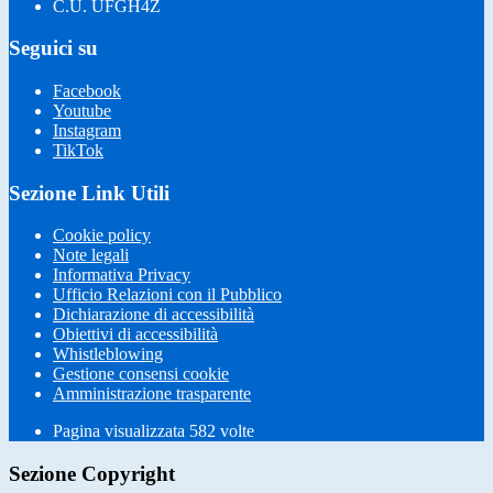
C.U. UFGH4Z
Seguici su
Facebook
Youtube
Instagram
TikTok
Sezione Link Utili
Cookie policy
Note legali
Informativa Privacy
Ufficio Relazioni con il Pubblico
Dichiarazione di accessibilità
Obiettivi di accessibilità
Whistleblowing
Gestione consensi cookie
Amministrazione trasparente
Pagina visualizzata
582
volte
Sezione Copyright