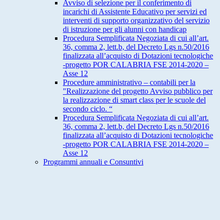
Avviso di selezione per il conferimento di
incarichi di Assistente Educativo per servizi ed
interventi di supporto organizzativo del servizio
di istruzione per gli alunni con handicap
Procedura Semplificata Negoziata di cui all’art.
36, comma 2, lett.b, del Decreto Lgs n.50/2016
finalizzata all’acquisto di Dotazioni tecnologiche
-progetto POR CALABRIA FSE 2014-2020 –
Asse 12
Procedure amministrativo – contabili per la
"Realizzazione del progetto Avviso pubblico per
la realizzazione di smart class per le scuole del
secondo ciclo. “
Procedura Semplificata Negoziata di cui all’art.
36, comma 2, lett.b, del Decreto Lgs n.50/2016
finalizzata all’acquisto di Dotazioni tecnologiche
-progetto POR CALABRIA FSE 2014-2020 –
Asse 12
Programmi annuali e Consuntivi