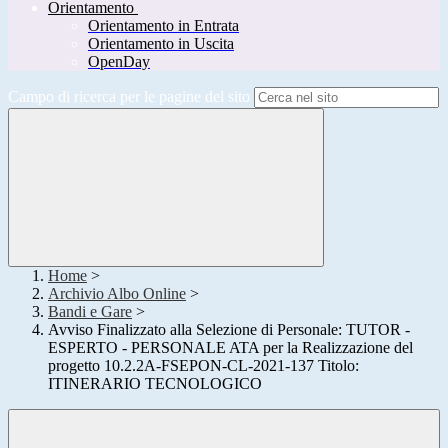
Orientamento
Orientamento in Entrata
Orientamento in Uscita
OpenDay
Campo di ricerca per le pagine del sito
Home
>
Archivio Albo Online
>
Bandi e Gare
>
Avviso Finalizzato alla Selezione di Personale: TUTOR -
ESPERTO - PERSONALE ATA per la Realizzazione del
progetto 10.2.2A-FSEPON-CL-2021-137 Titolo:
ITINERARIO TECNOLOGICO