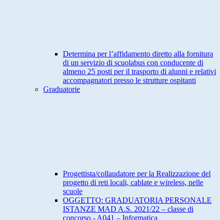
Determina per l’affidamento diretto alla fornitura
di un servizio di scuolabus con conducente di
almeno 25 posti per il trasporto di alunni e relativi
accompagnatori presso le strutture ospitanti
Graduatorie
Progettista/collaudatore per la Realizzazione del
progetto di reti locali, cablate e wireless, nelle
scuole
OGGETTO: GRADUATORIA PERSONALE
ISTANZE MAD A.S. 2021/22 – classe di
concorso - A041 – Informatica