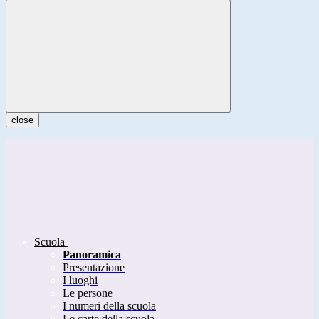
close
Scuola
Panoramica
Presentazione
I luoghi
Le persone
I numeri della scuola
Le carte della scuola