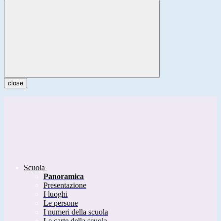
close
Scuola
Panoramica
Presentazione
I luoghi
Le persone
I numeri della scuola
Le carte della scuola