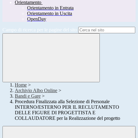
Orientamento
Orientamento in Entrata
Orientamento in Uscita
OpenDay
Campo di ricerca per le pagine del sito
Home
>
Archivio Albo Online
>
Bandi e Gare
>
Procedura Finalizzata alla Selezione di Personale
INTERNO/ESTERNO PER IL RECLUTAMENTO
DELLE FIGURE DI PROGETTISTA E
COLLAUDATORE per la Realizzazione del progetto