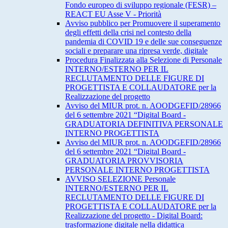
Fondo europeo di sviluppo regionale (FESR) –
REACT EU Asse V - Priorità
Avviso pubblico per Promuovere il superamento
degli effetti della crisi nel contesto della
pandemia di COVID 19 e delle sue conseguenze
sociali e preparare una ripresa verde, digitale
Procedura Finalizzata alla Selezione di Personale
INTERNO/ESTERNO PER IL
RECLUTAMENTO DELLE FIGURE DI
PROGETTISTA E COLLAUDATORE per la
Realizzazione del progetto
Avviso del MIUR prot. n. AOODGEFID/28966
del 6 settembre 2021 “Digital Board -
GRADUATORIA DEFINITIVA PERSONALE
INTERNO PROGETTISTA
Avviso del MIUR prot. n. AOODGEFID/28966
del 6 settembre 2021 “Digital Board -
GRADUATORIA PROVVISORIA
PERSONALE INTERNO PROGETTISTA
AVVISO SELEZIONE Personale
INTERNO/ESTERNO PER IL
RECLUTAMENTO DELLE FIGURE DI
PROGETTISTA E COLLAUDATORE per la
Realizzazione del progetto - Digital Board:
trasformazione digitale nella didattica