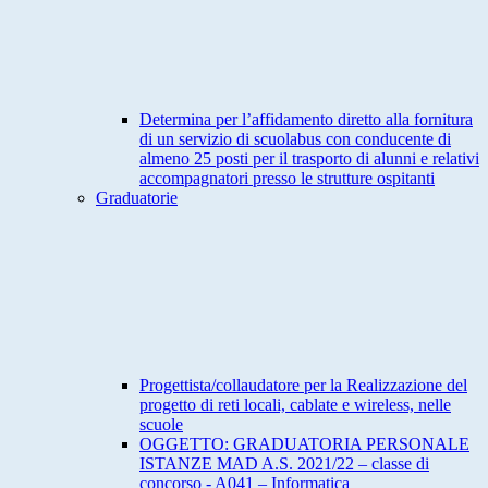
Determina per l’affidamento diretto alla fornitura
di un servizio di scuolabus con conducente di
almeno 25 posti per il trasporto di alunni e relativi
accompagnatori presso le strutture ospitanti
Graduatorie
Progettista/collaudatore per la Realizzazione del
progetto di reti locali, cablate e wireless, nelle
scuole
OGGETTO: GRADUATORIA PERSONALE
ISTANZE MAD A.S. 2021/22 – classe di
concorso - A041 – Informatica