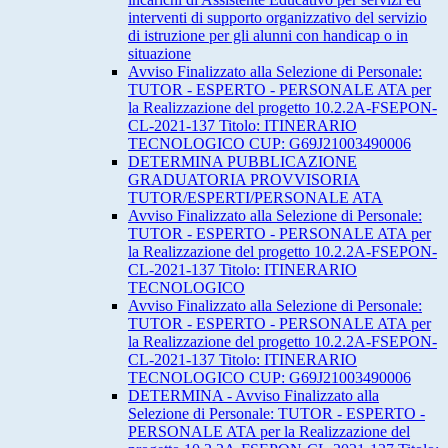
interventi di supporto organizzativo del servizio
di istruzione per gli alunni con handicap o in
situazione
Avviso Finalizzato alla Selezione di Personale:
TUTOR - ESPERTO - PERSONALE ATA per
la Realizzazione del progetto 10.2.2A-FSEPON-
CL-2021-137 Titolo: ITINERARIO
TECNOLOGICO CUP: G69J21003490006
DETERMINA PUBBLICAZIONE
GRADUATORIA PROVVISORIA
TUTOR/ESPERTI/PERSONALE ATA
Avviso Finalizzato alla Selezione di Personale:
TUTOR - ESPERTO - PERSONALE ATA per
la Realizzazione del progetto 10.2.2A-FSEPON-
CL-2021-137 Titolo: ITINERARIO
TECNOLOGICO
Avviso Finalizzato alla Selezione di Personale:
TUTOR - ESPERTO - PERSONALE ATA per
la Realizzazione del progetto 10.2.2A-FSEPON-
CL-2021-137 Titolo: ITINERARIO
TECNOLOGICO CUP: G69J21003490006
DETERMINA - Avviso Finalizzato alla
Selezione di Personale: TUTOR - ESPERTO -
PERSONALE ATA per la Realizzazione del