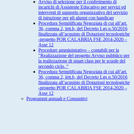
Avviso di selezione per il conferimento di
incarichi di Assistente Educativo per servizi ed
interventi di supporto organizzativo del servizio
di istruzione per gli alunni con handicap
Procedura Semplificata Negoziata di cui all’art.
36, comma 2, lett.b, del Decreto Lgs n.50/2016
finalizzata all’acquisto di Dotazioni tecnologiche
-progetto POR CALABRIA FSE 2014-2020 –
Asse 12
Procedure amministrativo – contabili per la
"Realizzazione del progetto Avviso pubblico per
la realizzazione di smart class per le scuole del
secondo ciclo. “
Procedura Semplificata Negoziata di cui all’art.
36, comma 2, lett.b, del Decreto Lgs n.50/2016
finalizzata all’acquisto di Dotazioni tecnologiche
-progetto POR CALABRIA FSE 2014-2020 –
Asse 12
Programmi annuali e Consuntivi