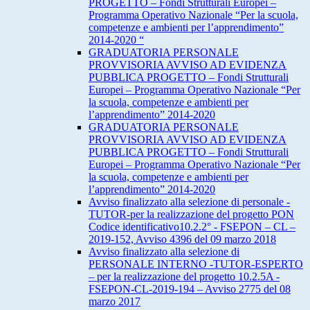
PROGETTO – Fondi Strutturali Europei –
Programma Operativo Nazionale “Per la scuola,
competenze e ambienti per l’apprendimento”
2014-2020 “
GRADUATORIA PERSONALE
PROVVISORIA AVVISO AD EVIDENZA
PUBBLICA PROGETTO – Fondi Strutturali
Europei – Programma Operativo Nazionale “Per
la scuola, competenze e ambienti per
l’apprendimento” 2014-2020
GRADUATORIA PERSONALE
PROVVISORIA AVVISO AD EVIDENZA
PUBBLICA PROGETTO – Fondi Strutturali
Europei – Programma Operativo Nazionale “Per
la scuola, competenze e ambienti per
l’apprendimento” 2014-2020
Avviso finalizzato alla selezione di personale -
TUTOR-per la realizzazione del progetto PON
Codice identificativo10.2.2° - FSEPON – CL –
2019-152, Avviso 4396 del 09 marzo 2018
Avviso finalizzato alla selezione di
PERSONALE INTERNO -TUTOR-ESPERTO
– per la realizzazione del progetto 10.2.5A -
FSEPON-CL-2019-194 – Avviso 2775 del 08
marzo 2017