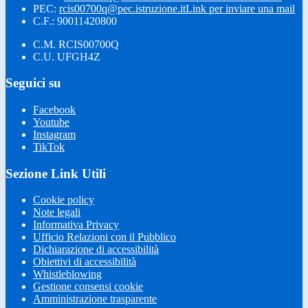
PEC:
rcis00700q@pec.istruzione.it
Link per inviare una mail
C.F.: 90011420800
C.M. RCIS00700Q
C.U. UFGH4Z
Seguici su
Facebook
Youtube
Instagram
TikTok
Sezione Link Utili
Cookie policy
Note legali
Informativa Privacy
Ufficio Relazioni con il Pubblico
Dichiarazione di accessibilità
Obiettivi di accessibilità
Whistleblowing
Gestione consensi cookie
Amministrazione trasparente