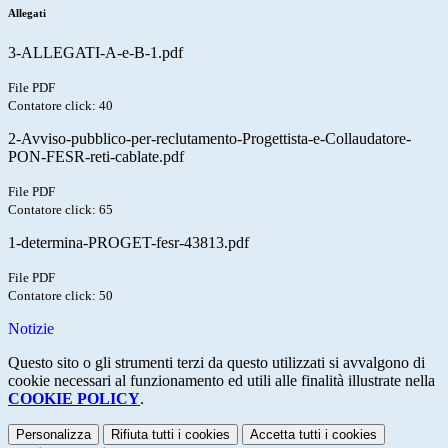
Allegati
3-ALLEGATI-A-e-B-1.pdf
File PDF
Contatore click: 40
2-Avviso-pubblico-per-reclutamento-Progettista-e-Collaudatore-
PON-FESR-reti-cablate.pdf
File PDF
Contatore click: 65
1-determina-PROGET-fesr-43813.pdf
File PDF
Contatore click: 50
Notizie
Questo sito o gli strumenti terzi da questo utilizzati si avvalgono di
cookie necessari al funzionamento ed utili alle finalità illustrate nella
COOKIE POLICY
.
Personalizza
Rifiuta tutti
i cookies
Accetta tutti
i cookies