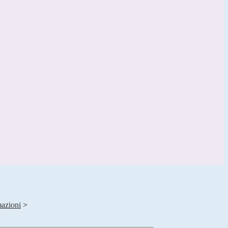
azioni
>