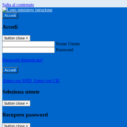
Salta al contenuto
Accedi
Accedi
button close
×
Nome Utente
Password
Password dimenticata?
-
Entra con SPID
Entra con CIE
Seleziona utente
button close
×
Recupero password
button close
×