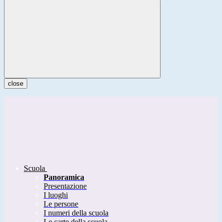
close
Scuola
Panoramica
Presentazione
I luoghi
Le persone
I numeri della scuola
Le carte della scuola