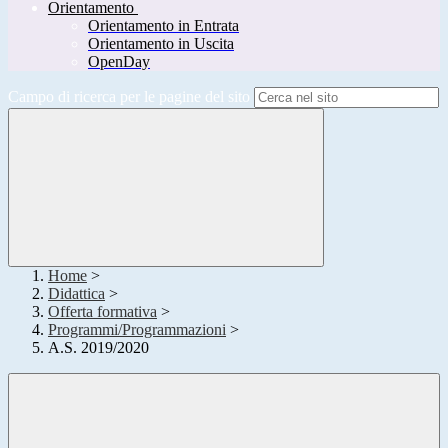
Orientamento
Orientamento in Entrata
Orientamento in Uscita
OpenDay
Campo di ricerca per le pagine del sito
Home
>
Didattica
>
Offerta formativa
>
Programmi/Programmazioni
>
A.S. 2019/2020