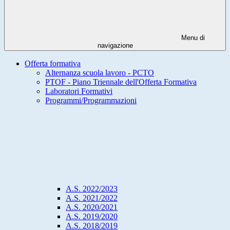
Menu di
navigazione
Offerta formativa
Alternanza scuola lavoro - PCTO
PTOF - Piano Triennale dell'Offerta Formativa
Laboratori Formativi
Programmi/Programmazioni
A.S. 2022/2023
A.S. 2021/2022
A.S. 2020/2021
A.S. 2019/2020
A.S. 2018/2019