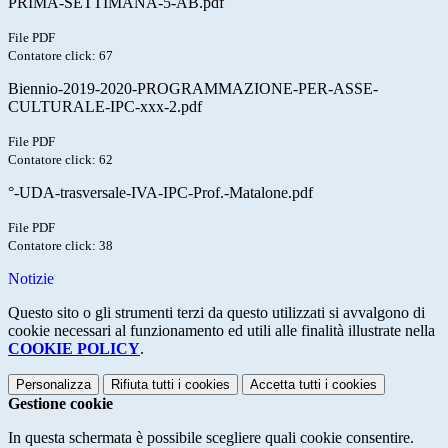
PRIMA-SETTIMANA-5-AB.pdf
File PDF
Contatore click: 67
Biennio-2019-2020-PROGRAMMAZIONE-PER-ASSE-
CULTURALE-IPC-xxx-2.pdf
File PDF
Contatore click: 62
°-UDA-trasversale-IVA-IPC-Prof.-Matalone.pdf
File PDF
Contatore click: 38
Notizie
Questo sito o gli strumenti terzi da questo utilizzati si avvalgono di
cookie necessari al funzionamento ed utili alle finalità illustrate nella
COOKIE POLICY
.
Personalizza
Rifiuta tutti
i cookies
Accetta tutti
i cookies
Gestione cookie
In questa schermata è possibile scegliere quali cookie consentire.