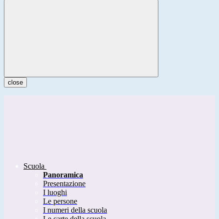
close
Scuola
Panoramica
Presentazione
I luoghi
Le persone
I numeri della scuola
Le carte della scuola