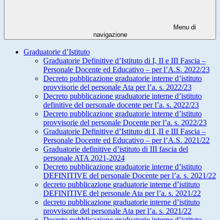
Menu di
navigazione
Graduatorie d’Istituto
Graduatorie Definitive d’Istituto di I, II e III Fascia –
Personale Docente ed Educativo – per l’A.S. 2022/23
Decreto pubblicazione graduatorie interne d’istituto
provvisorie del personale Ata per l’a. s. 2022/23
Decreto pubblicazione graduatorie interne d’istituto
definitive del personale docente per l’a. s. 2022/23
Decreto pubblicazione graduatorie interne d’istituto
provvisorie del personale Docente per l’a. s. 2022/23
Graduatorie Definitive d’Istituto di I ,II e III Fascia –
Personale Docente ed Educativo – per l’A.S. 2021/22
Graduatorie definitive d’istituto di III fascia del
personale ATA 2021-2024
Decreto pubblicazione graduatorie interne d’istituto
DEFINITIVE del personale Docente per l’a. s. 2021/22
decreto pubblicazione graduatorie interne d’istituto
DEFINITIVE del personale Ata per l’a. s. 2021/22
decreto pubblicazione graduatorie interne d’istituto
provvisorie del personale Ata per l’a. s. 2021/22
Decreto pubblicazione graduatorie interne d’istituto