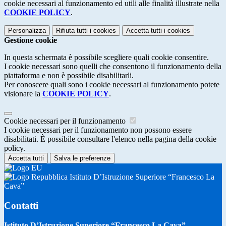
cookie necessari al funzionamento ed utili alle finalità illustrate nella
COOKIE POLICY
.
Personalizza
Rifiuta tutti
i cookies
Accetta tutti
i cookies
Gestione cookie
In questa schermata è possibile scegliere quali cookie consentire.
I cookie necessari sono quelli che consentono il funzionamento della
piattaforma e non è possibile disabilitarli.
Per conoscere quali sono i cookie necessari al funzionamento potete
visionare la
COOKIE POLICY
.
Cookie necessari per il funzionamento
I cookie necessari per il funzionamento non possono essere
disabilitati. È possibile consultare l'elenco nella pagina della cookie
policy.
Accetta tutti
Salva le preferenze
Istituto D’Istruzione Superiore “Francesco La
Cava”
Contatti
Istituto D’Istruzione Superiore “Francesco La Cava”