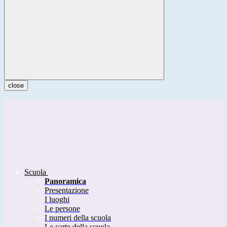
close
Scuola
Panoramica
Presentazione
I luoghi
Le persone
I numeri della scuola
Le carte della scuola