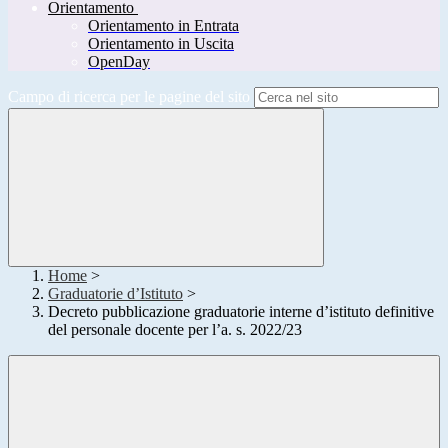
Orientamento
Orientamento in Entrata
Orientamento in Uscita
OpenDay
Campo di ricerca per le pagine del sito
Home
>
Graduatorie d’Istituto
>
Decreto pubblicazione graduatorie interne d’istituto definitive
del personale docente per l’a. s. 2022/23