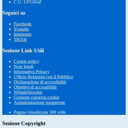
C.U. UFGH4Z
Seguici su
Facebook
Youtube
Instagram
TikTok
Sezione Link Utili
Cookie policy
Note legali
Informativa Privacy
Ufficio Relazioni con il Pubblico
Dichiarazione di accessibilità
Obiettivi di accessibilità
Whistleblowing
Gestione consensi cookie
Amministrazione trasparente
Pagina visualizzata
588
volte
Sezione Copyright