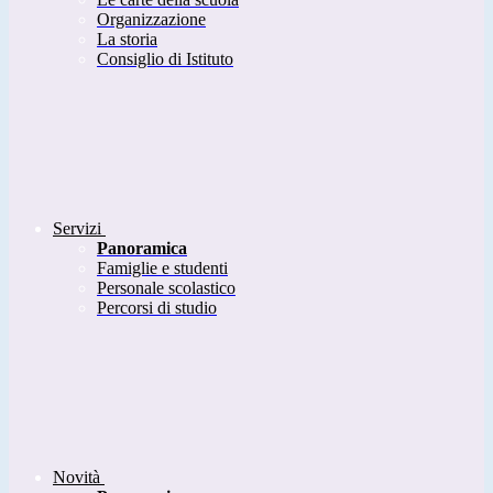
Organizzazione
La storia
Consiglio di Istituto
Servizi
Panoramica
Famiglie e studenti
Personale scolastico
Percorsi di studio
Novità