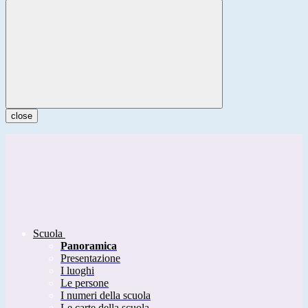
close
Scuola
Panoramica
Presentazione
I luoghi
Le persone
I numeri della scuola
Le carte della scuola