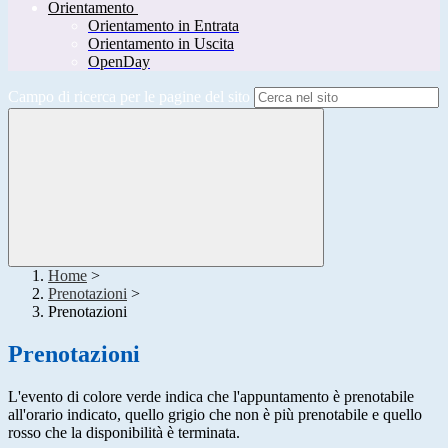
Orientamento
Orientamento in Entrata
Orientamento in Uscita
OpenDay
Campo di ricerca per le pagine del sito
Home
>
Prenotazioni
>
Prenotazioni
Prenotazioni
L'evento di colore verde indica che l'appuntamento è prenotabile
all'orario indicato, quello grigio che non è più prenotabile e quello
rosso che la disponibilità è terminata.