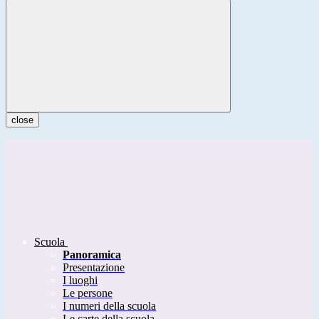
close
Scuola
Panoramica
Presentazione
I luoghi
Le persone
I numeri della scuola
Le carte della scuola