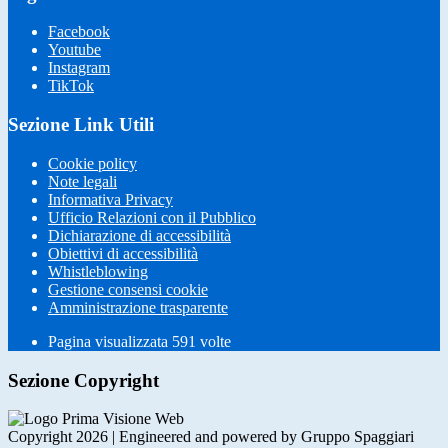
Facebook
Youtube
Instagram
TikTok
Sezione Link Utili
Cookie policy
Note legali
Informativa Privacy
Ufficio Relazioni con il Pubblico
Dichiarazione di accessibilità
Obiettivi di accessibilità
Whistleblowing
Gestione consensi cookie
Amministrazione trasparente
Pagina visualizzata
591
volte
Sezione Copyright
Copyright 2026 | Engineered and powered by Gruppo Spaggiari