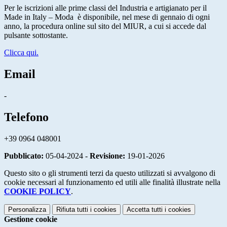
Per le iscrizioni alle prime classi del Industria e artigianato per il
Made in Italy – Moda
è disponibile, nel mese di gennaio di ogni
anno, la procedura online sul sito del MIUR, a cui si accede dal
pulsante sottostante.
Clicca qui.
Email
-
Telefono
+39 0964 048001
Pubblicato:
05-04-2024 -
Revisione:
19-01-2026
Questo sito o gli strumenti terzi da questo utilizzati si avvalgono di
cookie necessari al funzionamento ed utili alle finalità illustrate nella
COOKIE POLICY
.
Personalizza
Rifiuta tutti
i cookies
Accetta tutti
i cookies
Gestione cookie