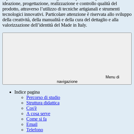
ideazione, progettazione, realizzazione e controllo qualità del
prodotto, attraverso l’utilizzo di tecniche artigianali e strumenti
tecnologici innovativi. Particolare attenzione è riservata allo sviluppo
della creatività, della manualità e della cura del dettaglio e alla
valorizzazione dell’identità del Made in Italy.
Menu di
navigazione
Indice pagina
Percorso di studio
Struttura didattica
Cos'è
A cosa serve
Come si fa
Email
Telefono