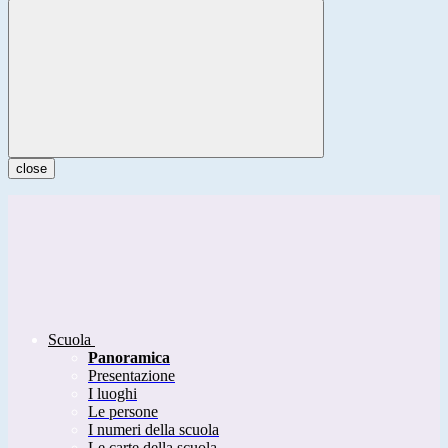
close
Scuola
Panoramica
Presentazione
I luoghi
Le persone
I numeri della scuola
Le carte della scuola