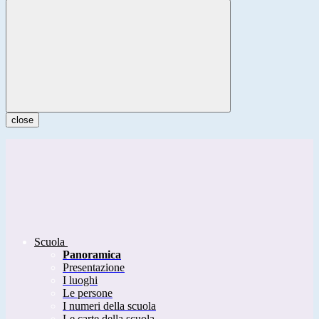
close
Scuola
Panoramica
Presentazione
I luoghi
Le persone
I numeri della scuola
Le carte della scuola