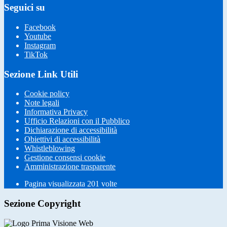
Seguici su
Facebook
Youtube
Instagram
TikTok
Sezione Link Utili
Cookie policy
Note legali
Informativa Privacy
Ufficio Relazioni con il Pubblico
Dichiarazione di accessibilità
Obiettivi di accessibilità
Whistleblowing
Gestione consensi cookie
Amministrazione trasparente
Pagina visualizzata
201
volte
Sezione Copyright