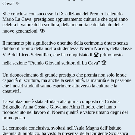
Cava” ✨
Si è conclusa con successo la IX edizione del Premio Letterario
Mario La Cava, prestigioso appuntamento culturale che ogni anno
celebra il valore della scrittura, della memoria e del talento delle
nuove generazioni. 📚
Il momento più significativo e sentito della cerimonia è stato senza
dubbio il trionfo della nostra studentessa Noemi Nocera, della classe
V B del Liceo Scientifico, che ha conquistato il 🏆 primo posto
nella sezione “Premio Giovani scrittori di La Cava” 🏆
Un riconoscimento di grande prestigio che premia non solo le sue
capacità di scrittura, ma anche la sensibilità, la maturità e la passione
che i nostri studenti sanno esprimere attraverso la cultura e la
creatività.
La valutazione è stata affidata alla giuria composta da Cristina
Briguglio, Anna Costa e Giovanna Alma Ripolo, che hanno
riconosciuto nel lavoro di Noemi qualità e valore umano degni del
primo posto.
La cerimonia conclusiva, svoltasi nell’Aula Magna dell’Istituto
gremita di pubblico, ha visto la presenza della Dirigente Scolastica