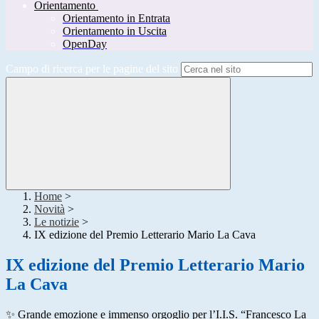
Orientamento
Orientamento in Entrata
Orientamento in Uscita
OpenDay
Campo di ricerca per le pagine del sito
Home
>
Novità
>
Le notizie
>
IX edizione del Premio Letterario Mario La Cava
IX edizione del Premio Letterario Mario
La Cava
✨ Grande emozione e immenso orgoglio per l’I.I.S. “Francesco La