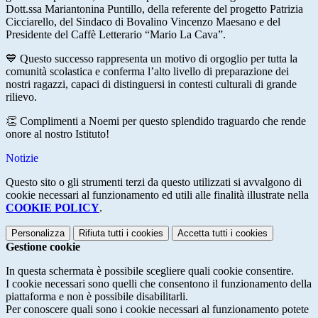
Dott.ssa Mariantonina Puntillo, della referente del progetto Patrizia
Cicciarello, del Sindaco di Bovalino Vincenzo Maesano e del
Presidente del Caffè Letterario “Mario La Cava”.
💙 Questo successo rappresenta un motivo di orgoglio per tutta la
comunità scolastica e conferma l’alto livello di preparazione dei
nostri ragazzi, capaci di distinguersi in contesti culturali di grande
rilievo.
👏 Complimenti a Noemi per questo splendido traguardo che rende
onore al nostro Istituto!
Notizie
Questo sito o gli strumenti terzi da questo utilizzati si avvalgono di
cookie necessari al funzionamento ed utili alle finalità illustrate nella
COOKIE POLICY
.
Personalizza
Rifiuta tutti
i cookies
Accetta tutti
i cookies
Gestione cookie
In questa schermata è possibile scegliere quali cookie consentire.
I cookie necessari sono quelli che consentono il funzionamento della
piattaforma e non è possibile disabilitarli.
Per conoscere quali sono i cookie necessari al funzionamento potete