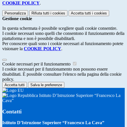
COOKIE POLICY
.
Personalizza
Rifiuta tutti
i cookies
Accetta tutti
i cookies
Gestione cookie
In questa schermata è possibile scegliere quali cookie consentire.
I cookie necessari sono quelli che consentono il funzionamento della
piattaforma e non è possibile disabilitarli.
Per conoscere quali sono i cookie necessari al funzionamento potete
visionare la
COOKIE POLICY
.
Cookie necessari per il funzionamento
I cookie necessari per il funzionamento non possono essere
disabilitati. È possibile consultare l'elenco nella pagina della cookie
policy.
Accetta tutti
Salva le preferenze
Istituto D’Istruzione Superiore “Francesco La
Cava”
Contatti
Istituto D’Istruzione Superiore “Francesco La Cava”