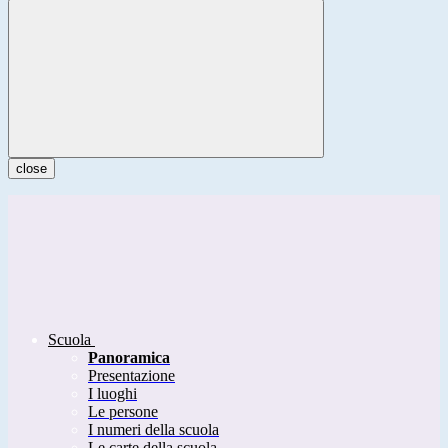
close
Scuola
Panoramica
Presentazione
I luoghi
Le persone
I numeri della scuola
Le carte della scuola