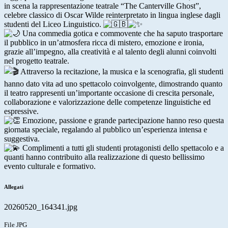
in scena la rappresentazione teatrale “The Canterville Ghost”,
celebre classico di Oscar Wilde reinterpretato in lingua inglese dagli
studenti del Liceo Linguistico.
Una commedia gotica e commovente che ha saputo trasportare
il pubblico in un’atmosfera ricca di mistero, emozione e ironia,
grazie all’impegno, alla creatività e al talento degli alunni coinvolti
nel progetto teatrale.
Attraverso la recitazione, la musica e la scenografia, gli studenti
hanno dato vita ad uno spettacolo coinvolgente, dimostrando quanto
il teatro rappresenti un’importante occasione di crescita personale,
collaborazione e valorizzazione delle competenze linguistiche ed
espressive.
Emozione, passione e grande partecipazione hanno reso questa
giornata speciale, regalando al pubblico un’esperienza intensa e
suggestiva.
Complimenti a tutti gli studenti protagonisti dello spettacolo e a
quanti hanno contribuito alla realizzazione di questo bellissimo
evento culturale e formativo.
Allegati
20260520_164341.jpg
File JPG