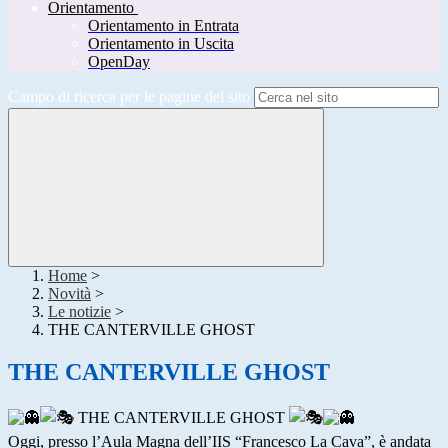
Orientamento
Orientamento in Entrata
Orientamento in Uscita
OpenDay
Campo di ricerca per le pagine del sito
Home
>
Novità
>
Le notizie
>
THE CANTERVILLE GHOST
THE CANTERVILLE GHOST
THE
C
ANTER
VILLE
GHOST
Oggi, presso l’Aula Magna dell’IIS “Francesco La Cava”, è andata