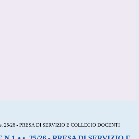
s. 25/26 - PRESA DI SERVIZIO E COLLEGIO DOCENTI
.1 a.s. 25/26 - PRESA DI SERVIZIO E