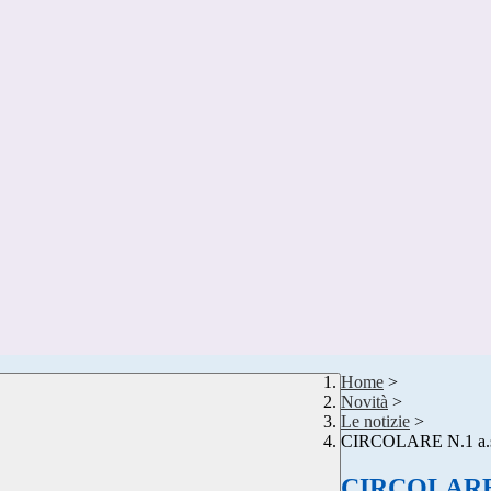
Home
>
Novità
>
Le notizie
>
CIRCOLARE N.1 a.
CIRCOLARE N