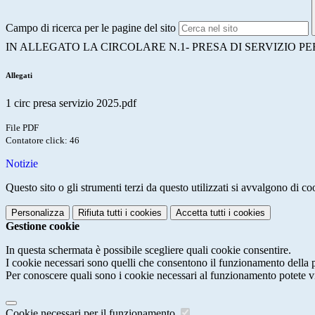
Campo di ricerca per le pagine del sito
IN ALLEGATO LA CIRCOLARE N.1- PRESA DI SERVIZIO P
Allegati
1 circ presa servizio 2025.pdf
File PDF
Contatore click: 46
Notizie
Questo sito o gli strumenti terzi da questo utilizzati si avvalgono di coo
Personalizza
Rifiuta tutti
i cookies
Accetta tutti
i cookies
Gestione cookie
In questa schermata è possibile scegliere quali cookie consentire.
I cookie necessari sono quelli che consentono il funzionamento della pi
Per conoscere quali sono i cookie necessari al funzionamento potete v
Cookie necessari per il funzionamento