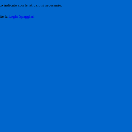
o indicato con le istruzioni necessarie.
ite la
Login Spaggiari