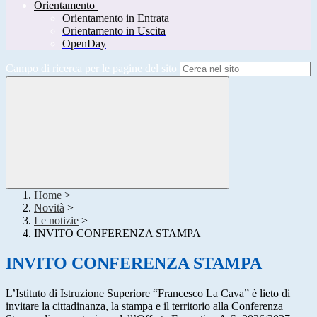
Orientamento
Orientamento in Entrata
Orientamento in Uscita
OpenDay
Campo di ricerca per le pagine del sito
Home
>
Novità
>
Le notizie
>
INVITO CONFERENZA STAMPA
INVITO CONFERENZA STAMPA
L’Istituto di Istruzione Superiore “Francesco La Cava” è lieto di
invitare la cittadinanza, la stampa e il territorio alla Conferenza