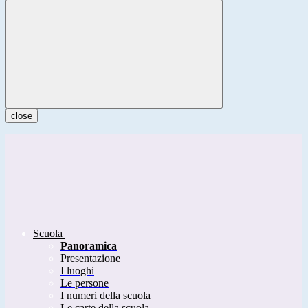
close
Scuola
Panoramica
Presentazione
I luoghi
Le persone
I numeri della scuola
Le carte della scuola