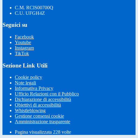
C.M. RCIS00700Q
C.U. UFGH4Z
Seguici su
Facebook
Youtube
Instagram
TikTok
Sezione Link Utili
Cookie policy
Note legali
Informativa Privacy
Ufficio Relazioni con il Pubblico
Dichiarazione di accessibilità
Obiettivi di accessibilità
Whistleblowing
Gestione consensi cookie
Amministrazione trasparente
Pagina visualizzata
228
volte