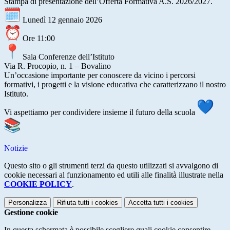
Stampa di presentazione dell’Offerta Formativa A.S. 2026/2027.
Lunedì 12 gennaio 2026
Ore 11:00
Sala Conferenze dell’Istituto
Via R. Procopio, n. 1 – Bovalino
Un’occasione importante per conoscere da vicino i percorsi
formativi, i progetti e la visione educativa che caratterizzano il nostro
Istituto.
Vi aspettiamo per condividere insieme il futuro della scuola
Notizie
Questo sito o gli strumenti terzi da questo utilizzati si avvalgono di
cookie necessari al funzionamento ed utili alle finalità illustrate nella
COOKIE POLICY
.
Personalizza
Rifiuta tutti
i cookies
Accetta tutti
i cookies
Gestione cookie
In questa schermata è possibile scegliere quali cookie consentire.