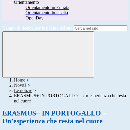
Orientamento
Orientamento in Entrata
Orientamento in Uscita
OpenDay
Campo di ricerca per le pagine del sito
Home
>
Novità
>
Le notizie
>
ERASMUS+ IN PORTOGALLO – Un’esperienza che resta
nel cuore
ERASMUS+ IN PORTOGALLO –
Un’esperienza che resta nel cuore