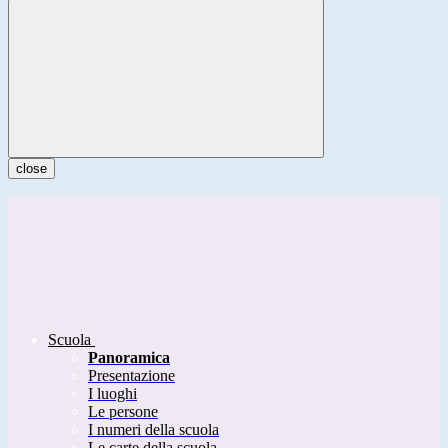
close
Scuola
Panoramica
Presentazione
I luoghi
Le persone
I numeri della scuola
Le carte della scuola