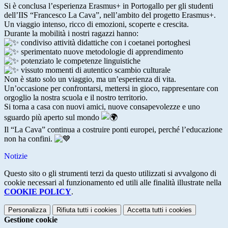
Si è conclusa l’esperienza Erasmus+ in Portogallo per gli studenti
dell’IIS “Francesco La Cava”, nell’ambito del progetto Erasmus+.
Un viaggio intenso, ricco di emozioni, scoperte e crescita.
Durante la mobilità i nostri ragazzi hanno:
condiviso attività didattiche con i coetanei portoghesi
sperimentato nuove metodologie di apprendimento
potenziato le competenze linguistiche
vissuto momenti di autentico scambio culturale
Non è stato solo un viaggio, ma un’esperienza di vita.
Un’occasione per confrontarsi, mettersi in gioco, rappresentare con
orgoglio la nostra scuola e il nostro territorio.
Si torna a casa con nuovi amici, nuove consapevolezze e uno
sguardo più aperto sul mondo
Il “La Cava” continua a costruire ponti europei, perché l’educazione
non ha confini.
Notizie
Questo sito o gli strumenti terzi da questo utilizzati si avvalgono di
cookie necessari al funzionamento ed utili alle finalità illustrate nella
COOKIE POLICY
.
Personalizza
Rifiuta tutti
i cookies
Accetta tutti
i cookies
Gestione cookie