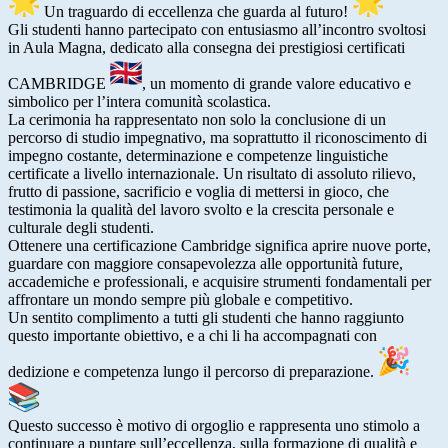
Un traguardo di eccellenza che guarda al futuro!
Gli studenti hanno partecipato con entusiasmo all’incontro svoltosi
in Aula Magna, dedicato alla consegna dei prestigiosi certificati
CAMBRIDGE
, un momento di grande valore educativo e
simbolico per l’intera comunità scolastica.
La cerimonia ha rappresentato non solo la conclusione di un
percorso di studio impegnativo, ma soprattutto il riconoscimento di
impegno costante, determinazione e competenze linguistiche
certificate a livello internazionale. Un risultato di assoluto rilievo,
frutto di passione, sacrificio e voglia di mettersi in gioco, che
testimonia la qualità del lavoro svolto e la crescita personale e
culturale degli studenti.
Ottenere una certificazione Cambridge significa aprire nuove porte,
guardare con maggiore consapevolezza alle opportunità future,
accademiche e professionali, e acquisire strumenti fondamentali per
affrontare un mondo sempre più globale e competitivo.
Un sentito complimento a tutti gli studenti che hanno raggiunto
questo importante obiettivo, e a chi li ha accompagnati con
dedizione e competenza lungo il percorso di preparazione.
Questo successo è motivo di orgoglio e rappresenta uno stimolo a
continuare a puntare sull’eccellenza, sulla formazione di qualità e