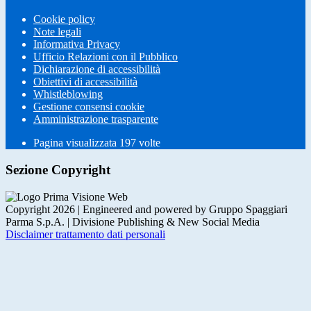
Cookie policy
Note legali
Informativa Privacy
Ufficio Relazioni con il Pubblico
Dichiarazione di accessibilità
Obiettivi di accessibilità
Whistleblowing
Gestione consensi cookie
Amministrazione trasparente
Pagina visualizzata
197
volte
Sezione Copyright
Copyright 2026 | Engineered and powered by Gruppo Spaggiari
Parma S.p.A. | Divisione Publishing & New Social Media
Disclaimer trattamento dati personali