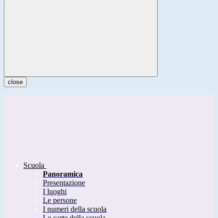
close
Scuola
Panoramica
Presentazione
I luoghi
Le persone
I numeri della scuola
Le carte della scuola