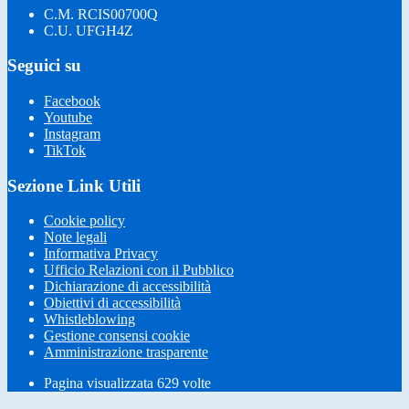
C.M. RCIS00700Q
C.U. UFGH4Z
Seguici su
Facebook
Youtube
Instagram
TikTok
Sezione Link Utili
Cookie policy
Note legali
Informativa Privacy
Ufficio Relazioni con il Pubblico
Dichiarazione di accessibilità
Obiettivi di accessibilità
Whistleblowing
Gestione consensi cookie
Amministrazione trasparente
Pagina visualizzata
629
volte