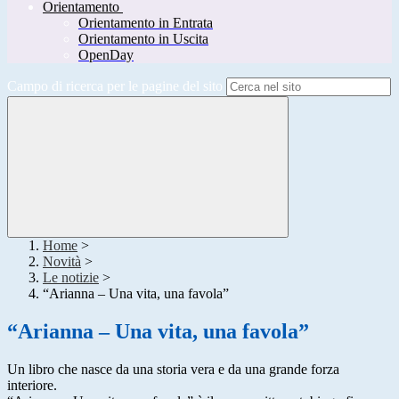
Orientamento
Orientamento in Entrata
Orientamento in Uscita
OpenDay
Campo di ricerca per le pagine del sito
Home
>
Novità
>
Le notizie
>
“Arianna – Una vita, una favola”
“Arianna – Una vita, una favola”
Un libro che nasce da una storia vera e da una grande forza
interiore.