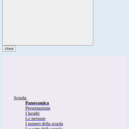
close
Scuola
Panoramica
Presentazione
I luoghi
Le persone
I numeri della scuola
Le carte della scuola