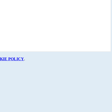
KIE POLICY
.