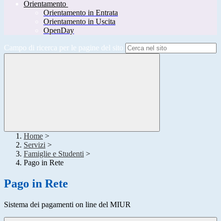
Orientamento
Orientamento in Entrata
Orientamento in Uscita
OpenDay
Campo di ricerca per le pagine del sito
Home
>
Servizi
>
Famiglie e Studenti
>
Pago in Rete
Pago in Rete
Sistema dei pagamenti on line del MIUR