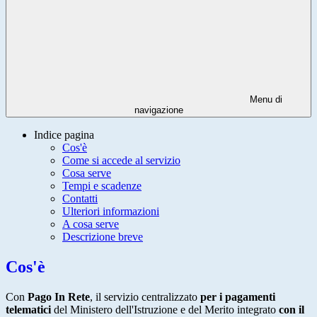
Menu di
navigazione
Indice pagina
Cos'è
Come si accede al servizio
Cosa serve
Tempi e scadenze
Contatti
Ulteriori informazioni
A cosa serve
Descrizione breve
Cos'è
Con
Pago In Rete
, il servizio centralizzato
per i pagamenti
telematici
del Ministero dell'Istruzione e del Merito integrato
con il