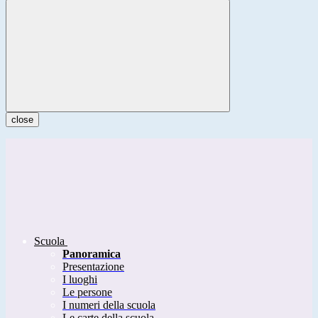
close
Scuola
Panoramica
Presentazione
I luoghi
Le persone
I numeri della scuola
Le carte della scuola